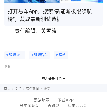
打开易车App，搜索“新能源极限续航
榜”，获取最新测试数据
责任编辑：关雪涛
# 理想ONE
# 理想汽车
# 理想
举报
查看全部评论
>
>
>
首页
文章
综合新闻
正文
网站地图
|
下载APP
易车国际站
|
香港站
|
马来西亚站