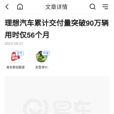
文章详情
理想汽车累计交付量突破90万辆
用时仅56个月
2024-08-21
官号
作者
易车原创报道
关雪涛YC