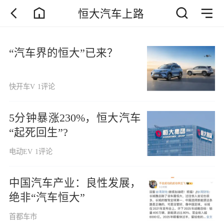
恒大汽车上路
“汽车界的恒大”已来？
快开车V
1评论
5分钟暴涨230%，恒大汽车
“起死回生”?
电动EV
1评论
中国汽车产业：良性发展，
绝非“汽车恒大”
首都车市