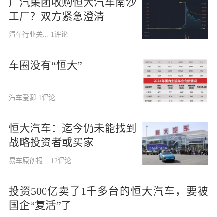
广汽集团收购恒大汽车南沙
工厂？双方紧急澄清
汽车行业关...
1评论
车圈没有“恒大”
汽车爱卿
1评论
恒大汽车：迄今仍未能找到
战略投资者或买家
易车原创报...
12评论
投资500亿卖了1千多台的恒大汽车，要被
国企“复活”了