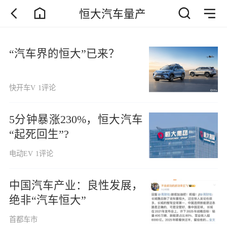
恒大汽车量产
“汽车界的恒大”已来？
快开车V
1评论
5分钟暴涨230%，恒大汽车
“起死回生”?
电动EV
1评论
中国汽车产业：良性发展，
绝非“汽车恒大”
首都车市