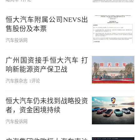
恒大汽车附属公司NEVS出
售股份及本票
汽车投诉网
广州国资接手恒大汽车 打
响新能源资产保卫战
汽车族杂志
1评论
恒大汽车仍未找到战略投资
者，资金困境持续
汽车投诉网