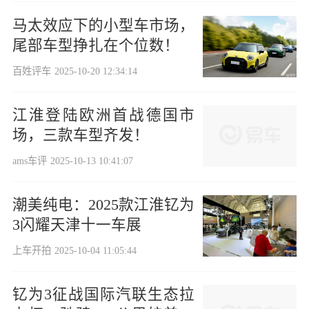
马太效应下的小型车市场，
尾部车型挣扎在个位数！
百姓评车
2025-10-20 12:34:14
江淮登陆欧洲首战德国市
场，三款车型齐发！
ams车评
2025-10-13 10:41:07
潮美纯电：2025款江淮钇为
3闪耀天津十一车展
上车开拍
2025-10-04 11:05:44
钇为3征战国际汽联生态拉