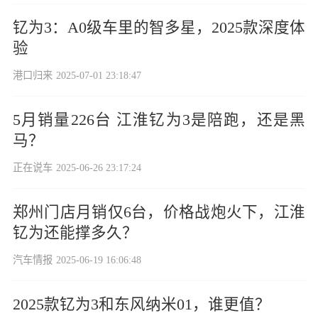
钇为3：A0级车里的智多星，2025款深度体
验
港口归来
2025-07-01 23:18:47
5月销量226台 江淮钇为3是陪跑，还是黑
马？
正在说车
2025-06-26 23:17:24
郑州门店月销仅6台，价格战炮火下，江淮
钇为还能撑多久？
汽车情报
2025-06-19 16:06:48
2025款钇为3和东风纳米01，谁更值？