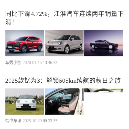
同比下滑4.72%，江淮汽车连续两年销量下
滑！
车秀小咖
2026-01-15 13:46:22
2025款钇为3：解锁505km续航的秋日之旅
智电车讯
2025-10-29 09:33:35