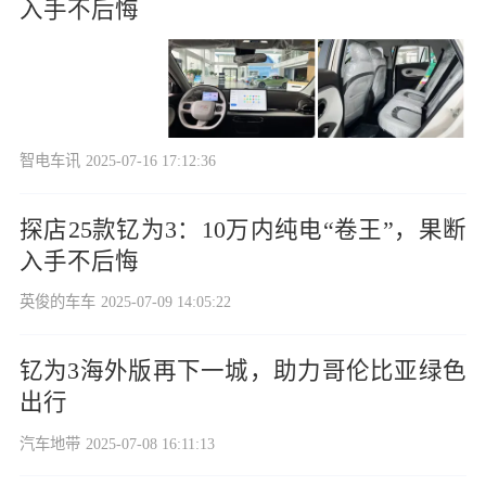
入手不后悔
智电车讯
2025-07-16 17:12:36
探店25款钇为3：10万内纯电“卷王”，果断
入手不后悔
英俊的车车
2025-07-09 14:05:22
钇为3海外版再下一城，助力哥伦比亚绿色
出行
汽车地带
2025-07-08 16:11:13