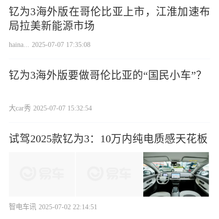
钇为3海外版在哥伦比亚上市，江淮加速布
局拉美新能源市场
haina...
2025-07-07 17:35:08
钇为3海外版要做哥伦比亚的“国民小车”？
大car秀
2025-07-07 15:32:54
试驾2025款钇为3：10万内纯电质感天花板
智电车讯
2025-07-02 22:14:51