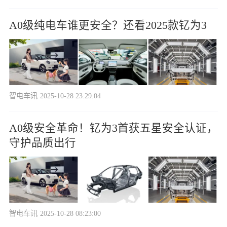
A0级纯电车谁更安全？还看2025款钇为3
智电车讯
2025-10-28 23:29:04
A0级安全革命！钇为3首获五星安全认证，
守护品质出行
智电车讯
2025-10-28 08:23:00