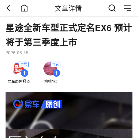
文章详情
星途全新车型正式定名EX6 预计
将于第三季度上市
2026-06-15
官号
作者
易车原创报道
檀檀YC