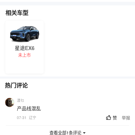
相关车型
星途EX6
未上市
热门评论
漾乜
产品线混乱
赞
举报
07-31
辽宁
查看全部1条评论