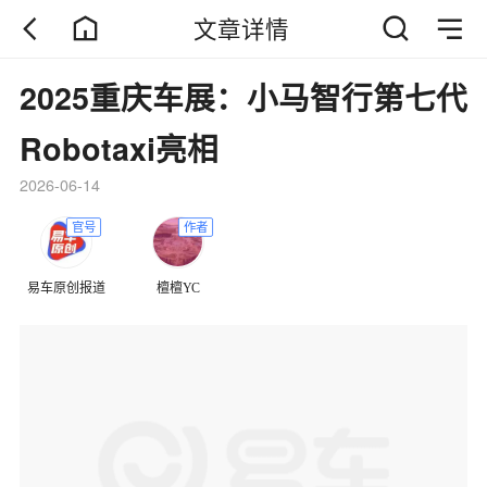
文章详情
2025重庆车展：小马智行第七代
Robotaxi亮相
2026-06-14
官号
作者
易车原创报道
檀檀YC