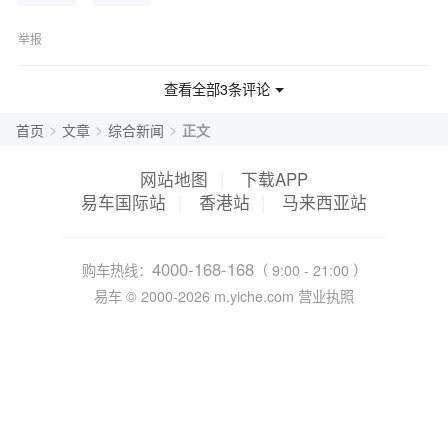
举报
查看全部3条评论
>
>
>
首页
文章
综合新闻
正文
网站地图
|
下载APP
易车国际站
|
香港站
|
马来西亚站
4000-168-168
购车热线：
（ 9:00 - 21:00 ）
易车 ©
2000-2026
m.yiche.com
营业执照