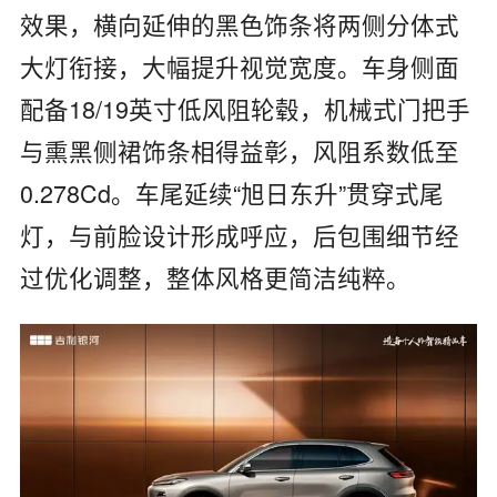
效果，横向延伸的黑色饰条将两侧分体式
大灯衔接，大幅提升视觉宽度。车身侧面
配备18/19英寸低风阻轮毂，机械式门把手
与熏黑侧裙饰条相得益彰，风阻系数低至
0.278Cd。车尾延续“旭日东升”贯穿式尾
灯，与前脸设计形成呼应，后包围细节经
过优化调整，整体风格更简洁纯粹。