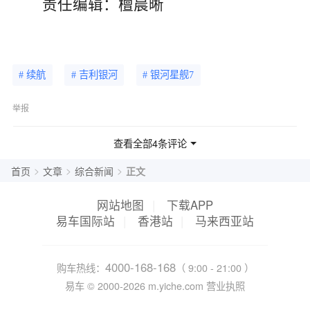
责任编辑：檀晨晰
# 续航
# 吉利银河
# 银河星舰7
举报
查看全部4条评论
>
>
>
首页
文章
综合新闻
正文
网站地图
|
下载APP
易车国际站
|
香港站
|
马来西亚站
4000-168-168
购车热线：
（ 9:00 - 21:00 ）
易车 ©
2000-2026
m.yiche.com
营业执照