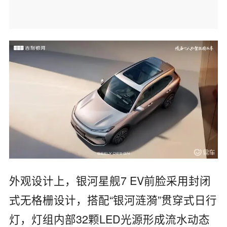
外观设计上，银河星舰7 EV前脸采用封闭
式无格栅设计，搭配“银河涟漪”贯穿式日行
灯，灯组内部32颗LED光源形成流水动态