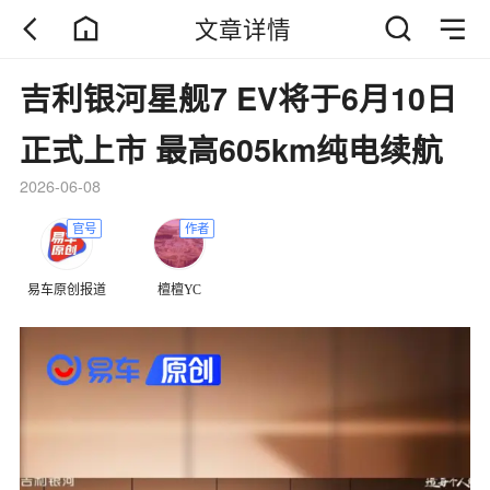
文章详情
吉利银河星舰7 EV将于6月10日
正式上市 最高605km纯电续航
2026-06-08
官号
作者
易车原创报道
檀檀YC