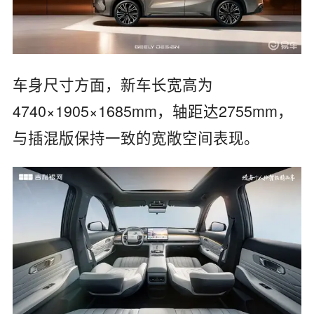
车身尺寸方面，新车长宽高为
4740×1905×1685mm，轴距达2755mm，
与插混版保持一致的宽敞空间表现。​