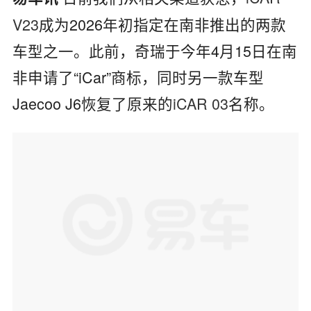
V23
成为2026年初指定在南非推出的两款
车型之一。此前，奇瑞于今年4月15日在南
非申请了“iCar”商标，同时另一款车型
Jaecoo J6恢复了原来的
iCAR 03
名称。