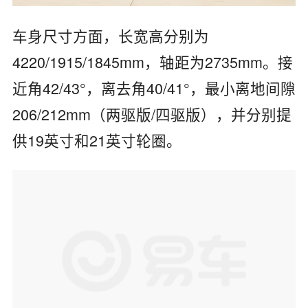
车身尺寸方面，长宽高分别为
4220/1915/1845mm，轴距为2735mm。接
近角42/43°，离去角40/41°，最小离地间隙
206/212mm（两驱版/四驱版），并分别提
供19英寸和21英寸轮圈。