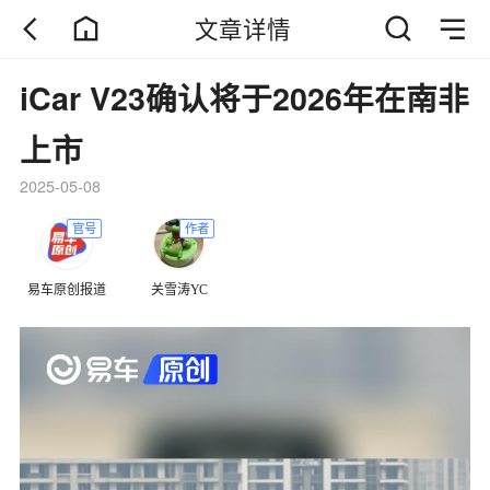
文章详情
iCar V23确认将于2026年在南非
上市
2025-05-08
官号
作者
易车原创报道
关雪涛YC