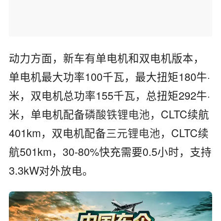
动力方面，新车有单电机和双电机版本，
单电机最大功率100千瓦，最大扭矩180牛·
米，双电机总功率155千瓦，总扭矩292牛·
米，单电机配备
磷酸铁锂电池
，CLTC续航
401km，双电机配备
三元锂电池
，CLTC续
航501km，30-80%快充需要0.5小时，支持
3.3kW对外放电。