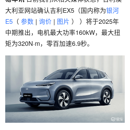
大利亚网站确认吉利EX5（国内称为
银河
E5
（
参数
|
询价
|
图片
）
）将于2025年
中期推出，电机最大功率160kW，最大扭
矩为320N·m，零百加速6.9秒。