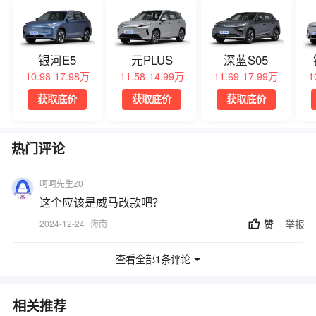
银河E5
元PLUS
深蓝S05
10.98-17.98万
11.58-14.99万
11.69-17.99万
1
获取底价
获取底价
获取底价
热门评论
呵呵先生Z0
这个应该是威马改款吧？
赞
举报
2024-12-24
海南
查看全部1条评论
相关推荐