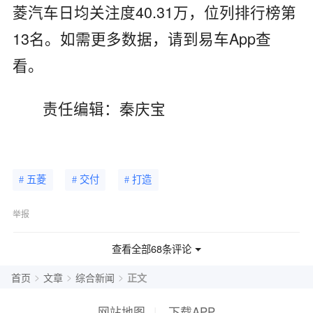
菱汽车日均关注度40.31万，位列排行榜第
13名。如需更多数据，请到易车App查
看。
责任编辑：秦庆宝
# 五菱
# 交付
# 打造
举报
查看全部68条评论
>
>
>
首页
文章
综合新闻
正文
网站地图
|
下载APP