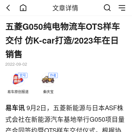
文章详情
五菱G050纯电物流车OTS样车
交付 仿K-car打造/2023年在日
销售
2022-09-02
官号
作者
易车原创报道
秦庆宝
9月2日，五菱新能源与日本ASF株
易车讯
式会社在新能源汽车基地举行G050项目量
产合同签约暨OTS样车交付仪式。根据协