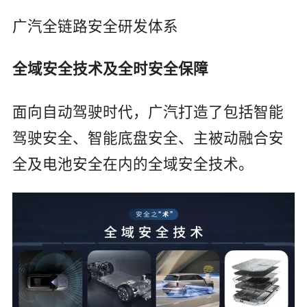
广汽全链路安全研发体系
全域安全技术及全时安全保障
面向自动驾驶时代，广汽打造了包括智能
驾驶安全、智能底盘安全、主被动融合安
全及电池安全在内的全域安全技术。