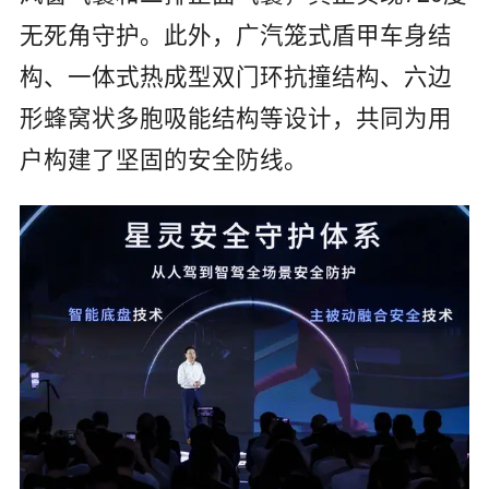
无死角守护。此外，广汽笼式盾甲车身结
构、一体式热成型双门环抗撞结构、六边
形蜂窝状多胞吸能结构等设计，共同为用
户构建了坚固的安全防线。