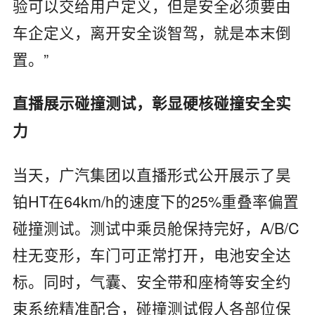
验可以交给用户定义，但是安全必须要由
车企定义，离开安全谈智驾，就是本末倒
置。”
直播展示碰撞测试，彰显硬核碰撞安全实
力
当天，广汽集团以直播形式公开展示了昊
铂HT在64km/h的速度下的25%重叠率偏置
碰撞测试。测试中乘员舱保持完好，A/B/C
柱无变形，车门可正常打开，电池安全达
标。同时，气囊、安全带和座椅等安全约
束系统精准配合，碰撞测试假人各部位保