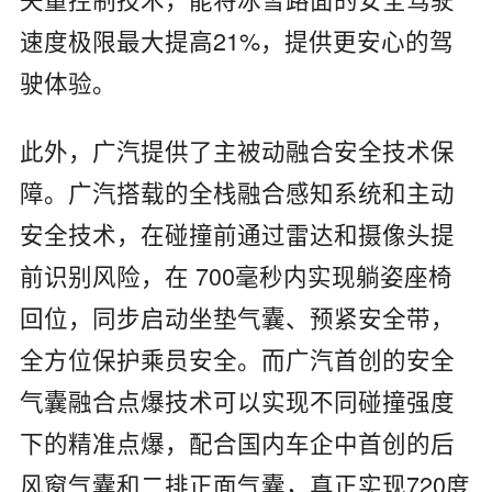
速度极限最大提高21%，提供更安心的驾
驶体验。
此外，广汽提供了主被动融合安全技术保
障。广汽搭载的全栈融合感知系统和主动
安全技术，在碰撞前通过雷达和摄像头提
前识别风险，在 700毫秒内实现躺姿座椅
回位，同步启动坐垫气囊、预紧安全带，
全方位保护乘员安全。而广汽首创的安全
气囊融合点爆技术可以实现不同碰撞强度
下的精准点爆，配合国内车企中首创的后
风窗气囊和二排正面气囊，真正实现720度