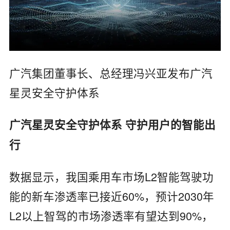
广汽集团董事长、总经理冯兴亚发布广汽
星灵安全守护体系
广汽星灵安全守护体系 守护用户的智能出
行
数据显示，我国乘用车市场L2智能驾驶功
能的新车渗透率已接近60%，预计2030年
L2以上智驾的市场渗透率有望达到90%，