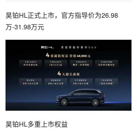
昊铂HL正式上市，官方指导价为26.98
万-31.98万元
昊铂HL多重上市权益