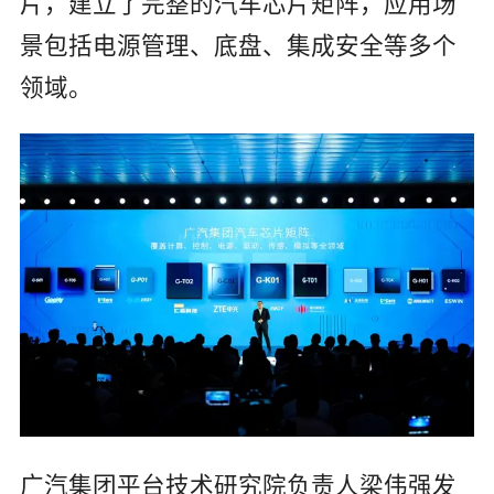
片，建立了完整的汽车芯片矩阵，应用场
景包括电源管理、底盘、集成安全等多个
领域。
广汽集团平台技术研究院负责人梁伟强发