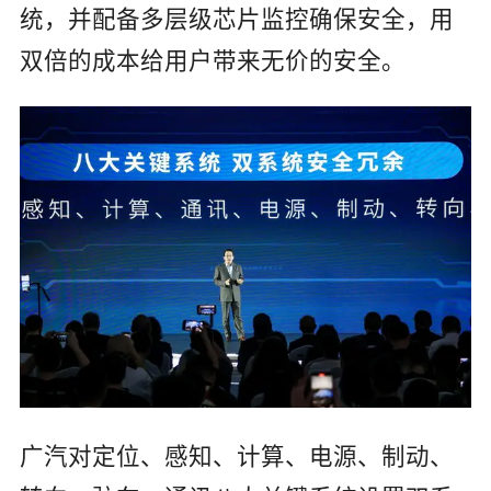
统，并配备多层级芯片监控确保安全，用
双倍的成本给用户带来无价的安全。
广汽对定位、感知、计算、电源、制动、