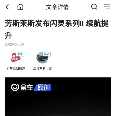
文章详情
劳斯莱斯发布闪灵系列II 续航提
升
2026-06-08
官号
作者
易车原创报道
爱开车的小武