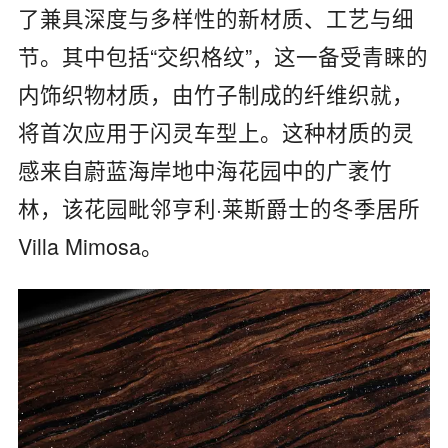
了兼具深度与多样性的新材质、工艺与细
节。其中包括“交织格纹”，这一备受青睐的
内饰织物材质，由竹子制成的纤维织就，
将首次应用于闪灵车型上。这种材质的灵
感来自蔚蓝海岸地中海花园中的广袤竹
林，该花园毗邻亨利·莱斯爵士的冬季居所
Villa Mimosa。