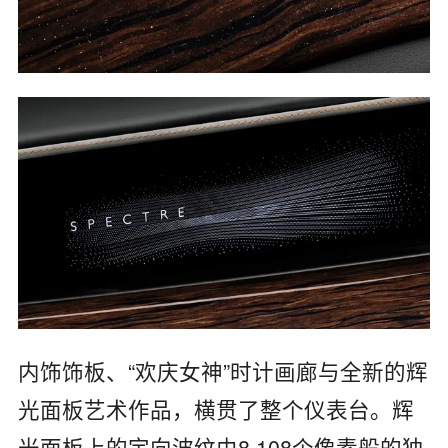
内饰饰板、“欢庆女神”时计画廊与全新的辉
光面板艺术作品，横贯了整个仪表台。辉
光面板上的定向波纹由8,108个像素般的独