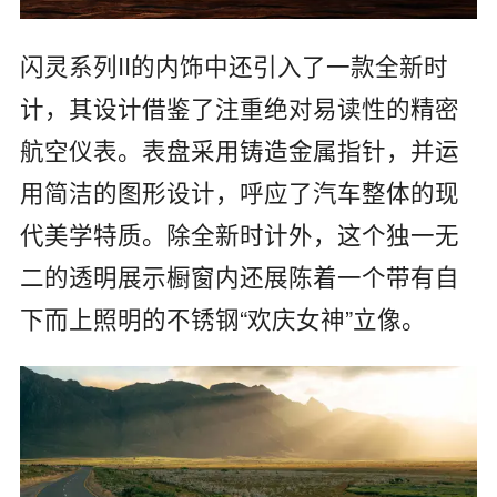
闪灵系列II的内饰中还引入了一款全新时
计，其设计借鉴了注重绝对易读性的精密
航空仪表。表盘采用铸造金属指针，并运
用简洁的图形设计，呼应了汽车整体的现
代美学特质。除全新时计外，这个独一无
二的透明展示橱窗内还展陈着一个带有自
下而上照明的不锈钢“欢庆女神”立像。