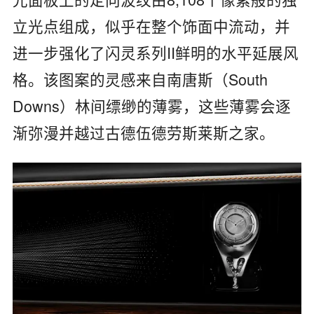
立光点组成，似乎在整个饰面中流动，并
进一步强化了闪灵系列II鲜明的水平延展风
格。该图案的灵感来自南唐斯（South
Downs）林间缥缈的薄雾，这些薄雾会逐
渐弥漫并越过古德伍德劳斯莱斯之家。