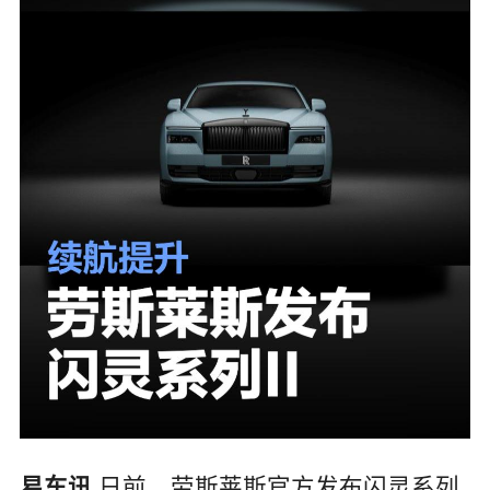
日前，劳斯莱斯官方发布闪灵系列
易车讯