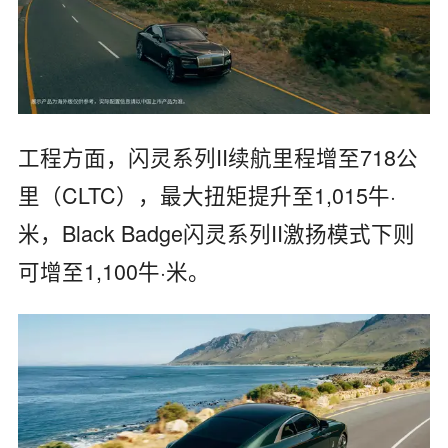
工程方面，闪灵系列II续航里程增至718公
里（CLTC），最大扭矩提升至1,015牛·
米，Black Badge闪灵系列II激扬模式下则
可增至1,100牛·米。