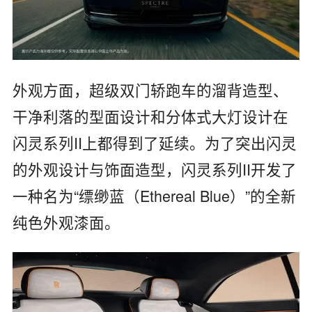
外观方面，超级双门轿跑车的溜背造型、
干净利落的型面设计和分体式大灯设计在
闪灵系列II上都得到了延续。为了突出闪灵
的外观设计与饰面造型，闪灵系列II开发了
一种名为“缥缈蓝（Ethereal Blue）”的全新
纯色外观漆面。