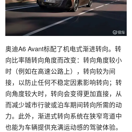
奥迪A6 Avant标配了机电式渐进转向。转
向比率随转向角度而改变：转向角度较小
时（例如在高速公路上），转向较为间
接，以防止任何不稳定因素影响转向；转
向角度较大时，转向会变得更加直接，从
而减少城市行驶或泊车期间转向所需的动
力。此外，渐进式转向系统在狭窄弯道中
也能为车辆提供充满运动感的驾驶体验。