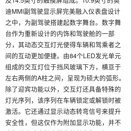
迪MMI副驾驶显示屏完美融入仪表盘设计
之中，为副驾驶搭建起数字舞台。数字舞
台作为重新设计的内饰和驾驶舱的一部
分，其动态交互灯光使得车辆和驾乘者之
间的互动更加便捷。由84个LED发光单元
组成的交互灯位于挡风玻璃下方，横亘于
左右两侧的A柱之间，呈现为硕大的弧形。
除了迎宾功能以外，交互灯还具备特殊的
灯光序列，该序列在车辆锁定或解锁时被
激活。它还通过显示动态转弯信号来提升
安全性，但这仅作为附加显示功能，并不