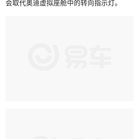
会取代奥迪虚拟座舱中的转向指示灯。