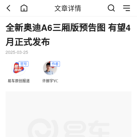
文章详情
全新奥迪A6三厢版预告图 有望4
月正式发布
2025-03-25
官号
作者
易车原创报道
许振宇YC