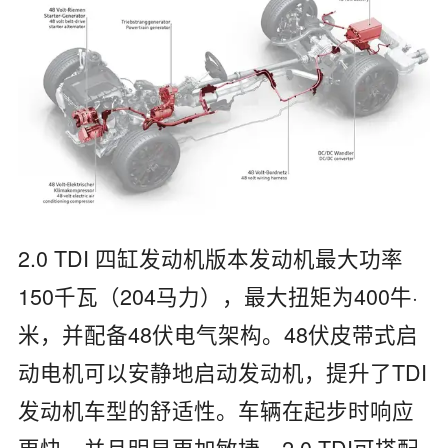
2.0 TDI 四缸发动机版本发动机最大功率
150千瓦（204马力），最大扭矩为400牛·
米，并配备48伏电气架构。48伏皮带式启
动电机可以安静地启动发动机，提升了TDI
发动机车型的舒适性。车辆在起步时响应
更快，并且明显更加敏捷。2.0 TDI可搭配