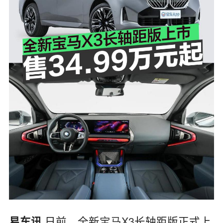
日前，全新
宝马X3
长轴距版正式上
易车讯