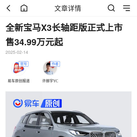
文章详情
全新宝马X3长轴距版正式上市
售34.99万元起
2025-02-14
官号
作者
易车原创报道
许振宇YC