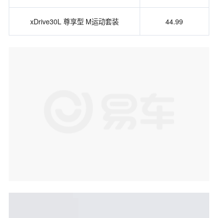
xDrive30L 尊享型 M运动套装
44.99