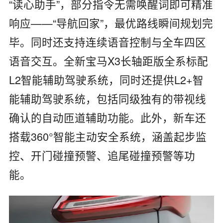
“读心助手”，部分指令无需唤醒词即可精准
响应——“导航回家”，最优路线瞬间规划完
毕。同时还支持连续语音控制与全车四区
语音交互。全新宝马X3长轴距版全系标配
L2智能辅助驾驶系统，同时还提供L2+智
能辅助驾驶系统，包括同级独有的带视线
确认的自动匝道辅助功能。此外，新车还
搭载360°智能主动安全系统，涵盖起步监
控、开门碰撞预警、追尾碰撞预警等功
能。