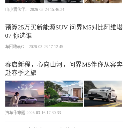
山小满伙伴...
2026-03-24 15:46:34
预算25万买新能源SUV 问界M5对比阿维塔
07 你选谁
车回路转G...
2026-03-23 17:12:45
春启新程，心向山河，问界M5伴你从容奔
赴春季之旅
汽车伟命题
2026-03-16 17:30:33