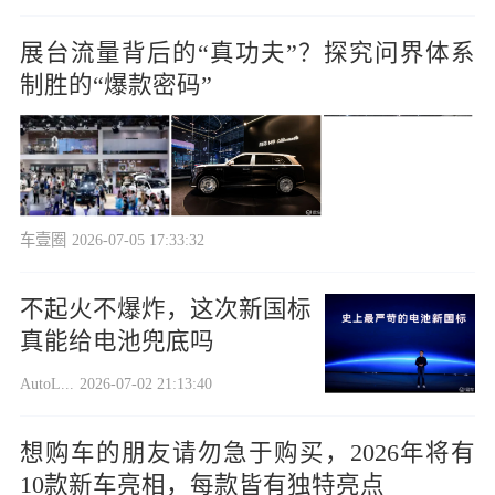
展台流量背后的“真功夫”？探究问界体系
制胜的“爆款密码”
车壹圈
2026-07-05 17:33:32
不起火不爆炸，这次新国标
真能给电池兜底吗
AutoL...
2026-07-02 21:13:40
想购车的朋友请勿急于购买，2026年将有
10款新车亮相，每款皆有独特亮点