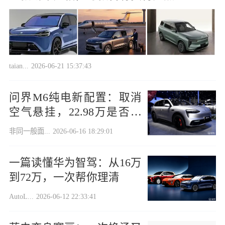
taian...
2026-06-21 15:37:43
问界M6纯电新配置：取消
空气悬挂，22.98万是否已
触底？
非同一般面...
2026-06-16 18:29:01
一篇读懂华为智驾：从16万
到72万，一次帮你理清
AutoL...
2026-06-12 22:33:41