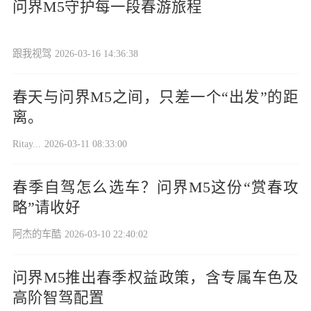
问界M5守护每一段春游旅程
跟我视驾
2026-03-16 14:36:38
春天与问界M5之间，只差一个“出发”的距
离。
Ritay...
2026-03-11 08:33:00
春季自驾怎么选车？问界M5这份“赏春攻
略”请收好
阿杰的车酷
2026-03-10 22:40:02
问界M5推出春季权益政策，含专属车色及
高阶智驾配置