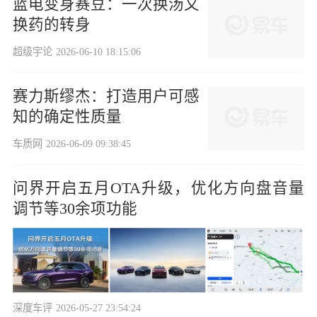
蓝电变身赛豆：一次换汤又
换药的转身
超级宇论
2026-06-10 18:15:06
赛力斯缪杰：打造用户可感
知的确定性质量
车质网
2026-06-09 09:38:45
问界开启五月OTA升级，优化方向盘音量
调节等30余项功能
深度车评
2026-05-27 23:54:24