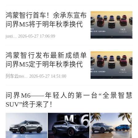
鸿蒙智行首车！余承东宣布
问界M5将于明年秋季换代
justi...
2026-05-27 17:06:09
鸿蒙智行发布最新成绩单
问界M5定于明年秋季换代
列车云mo...
2026-05-27 14:51:00
问界M6——年轻人的第一台“全景智慧
SUV”终于来了！