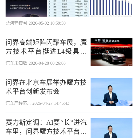
蓝海守夜君
2026-05-02 10:59:50
问界高端矩阵闪耀车展，魔
方技术平台挺进L4级具身
智能
汽车未知数
2026-04-28 00:26:08
问界在北京车展举办魔方技
术平台创新发布会
汽车产经苏...
2026-04-27 14:45:43
赛力斯定调：AI要“长”进汽
车里，问界魔方技术平台亮