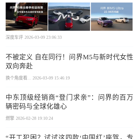
深度车评
2026-03-09 23:06:33
不被定义 自在同行！问界M5与新时代女性
双向奔赴
换个角度看...
2026-03-09 15:46:19
中东顶级经销商“登门求亲”：问界的百万
辆密码与全球化雄心
燃擎
2026-02-28 19:10:24
“开工犯困？试试这四款‘中国红’座驾，专