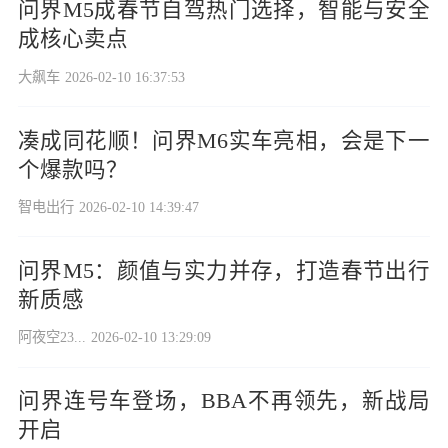
问界M5成春节自驾热门选择，智能与安全
成核心卖点
大飙车
2026-02-10 16:37:53
凑成同花顺！问界M6实车亮相，会是下一
个爆款吗？
智电出行
2026-02-10 14:39:47
问界M5：颜值与实力并存，打造春节出行
新质感
阿夜空23...
2026-02-10 13:29:09
问界连号车登场，BBA不再领先，新战局
开启