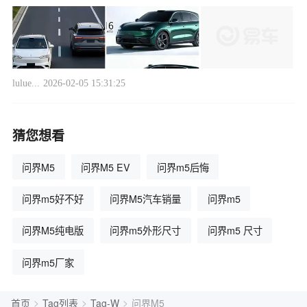
lulue...
2026-02-05 15:31:25
猜您想看
问界M5
问界M5 EV
问界m5后悔
问界m5好不好
问界M5汽车销量
问界m5
问界M5纯电版
问界m5外形尺寸
问界m5 尺寸
问界m5厂家
>
>
>
首页
Tag列表
Tag-W
问界M5