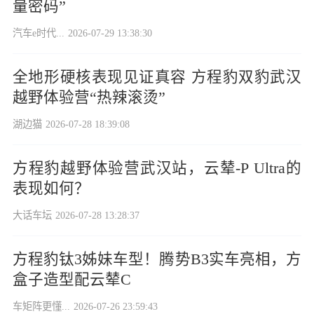
量密码”
汽车e时代...
2026-07-29 13:38:30
全地形硬核表现见证真容 方程豹双豹武汉
越野体验营“热辣滚烫”
湖边猫
2026-07-28 18:39:08
方程豹越野体验营武汉站，云辇-P Ultra的
表现如何？
大话车坛
2026-07-28 13:28:37
方程豹钛3姊妹车型！腾势B3实车亮相，方
盒子造型配云辇C
车矩阵更懂...
2026-07-26 23:59:43