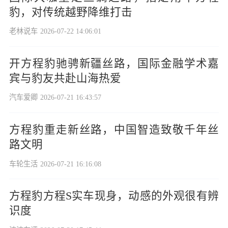
豹，对传统越野降维打击
老林说车
2026-07-22 14:06:01
开方程豹驰骋新疆丝路，国际金融学术嘉
宾与豹友共赴山海热爱
汽车爱卿
2026-07-21 16:43:57
方程豹重走新丝路，中国智造致敬千年丝
路文明
车轮生活
2026-07-21 16:16:08
方程豹方程S实车现身，动感的外观很有辨
识度