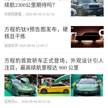
续航2300公里期待吗？
车矩阵更懂...
2026-08-04 23:42:34
方程豹钛9预告图发布，硬
核且干练
波波车评
2026-08-04 15:49:17
方程豹首款轿车正式登场，外观设计引人
注目，最高续航里程达 900 公里
花茶仔se...
2026-08-04 09:35:56