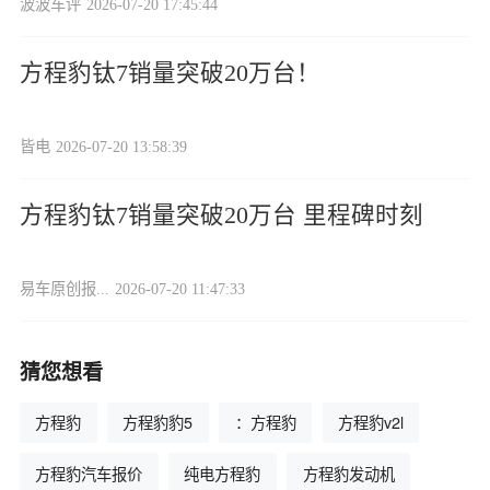
波波车评
2026-07-20 17:45:44
方程豹钛7销量突破20万台！
皆电
2026-07-20 13:58:39
方程豹钛7销量突破20万台 里程碑时刻
易车原创报...
2026-07-20 11:47:33
猜您想看
方程豹
方程豹豹5
：方程豹
方程豹v2l
方程豹汽车报价
纯电方程豹
方程豹发动机