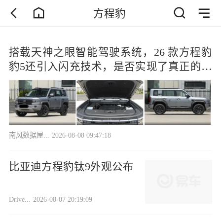
方程豹
搭载天神之眼智能驾驶系统，26 款方程豹
豹5还引入闪充技术，是否实现了真正的全
面无短板？
南风数据屋...
2026-08-08 09:47:18
比亚迪方程豹钛9外观公布
Drive...
2026-08-07 20:19:09