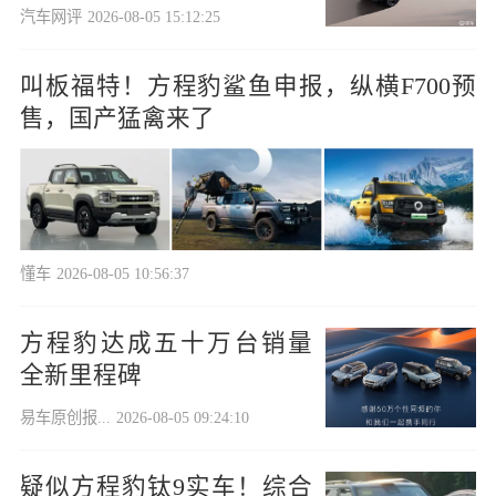
汽车网评
2026-08-05 15:12:25
叫板福特！方程豹鲨鱼申报，纵横F700预
售，国产猛禽来了
懂车
2026-08-05 10:56:37
方程豹达成五十万台销量
全新里程碑
易车原创报...
2026-08-05 09:24:10
疑似方程豹钛9实车！综合