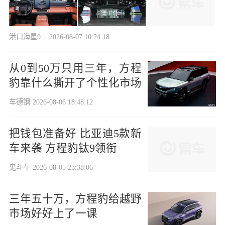
港口海星9...
2026-08-07 10:24:18
从0到50万只用三年，方程
豹靠什么撕开了个性化市场
车德钢
2026-08-06 18:48:12
把钱包准备好 比亚迪5款新
车来袭 方程豹钛9领衔
鬼斗车
2026-08-05 23:38:06
三年五十万，方程豹给越野
市场好好上了一课