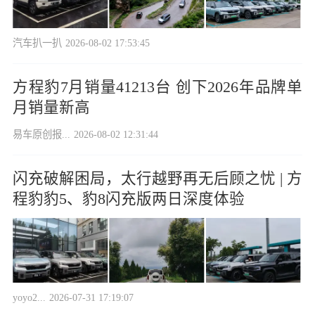
汽车扒一扒
2026-08-02 17:53:45
方程豹7月销量41213台 创下2026年品牌单
月销量新高
易车原创报...
2026-08-02 12:31:44
闪充破解困局，太行越野再无后顾之忧 | 方
程豹豹5、豹8闪充版两日深度体验
yoyo2...
2026-07-31 17:19:07