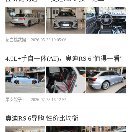
花白桃数据...
2026-05-22 10:05:06
4.0L+手自一体(AT)，奥迪RS 6"值得一看"
早安院子工...
2026-07-28 16:12:52
奥迪RS 6导购 性价比均衡