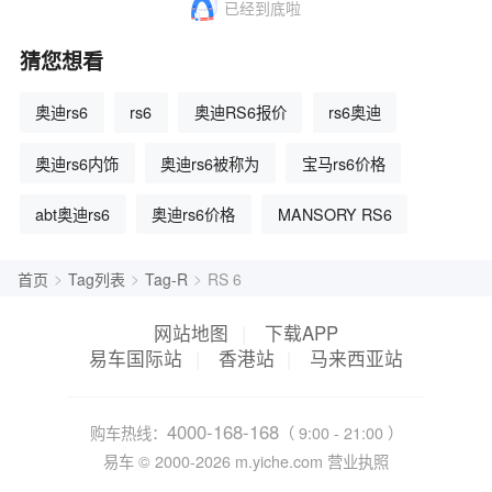
已经到底啦
猜您想看
奥迪rs6
rs6
奥迪RS6报价
rs6奥迪
奥迪rs6内饰
奥迪rs6被称为
宝马rs6价格
abt奥迪rs6
奥迪rs6价格
MANSORY RS6
>
>
>
首页
Tag列表
Tag-R
RS 6
网站地图
|
下载APP
易车国际站
|
香港站
|
马来西亚站
4000-168-168
购车热线：
（ 9:00 - 21:00 ）
易车 ©
2000-2026
m.yiche.com
营业执照