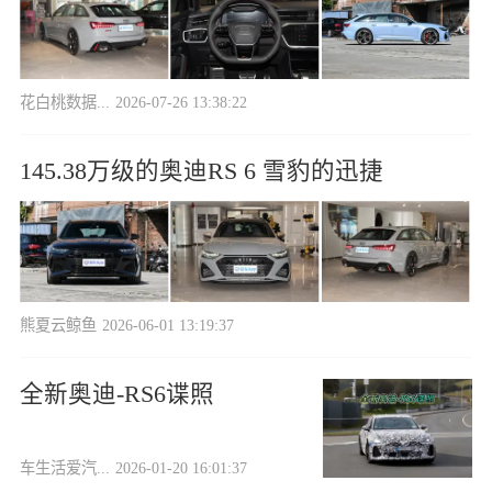
花白桃数据...
2026-07-26 13:38:22
145.38万级的奥迪RS 6 雪豹的迅捷
熊夏云鲸鱼
2026-06-01 13:19:37
全新奥迪-RS6谍照
车生活爱汽...
2026-01-20 16:01:37