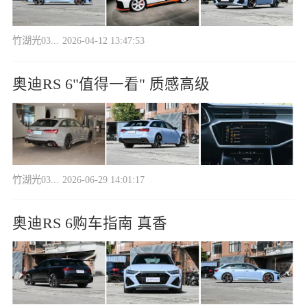
竹湖光03...
2026-04-12 13:47:53
奥迪RS 6"值得一看" 质感高级
竹湖光03...
2026-06-29 14:01:17
奥迪RS 6购车指南 真香