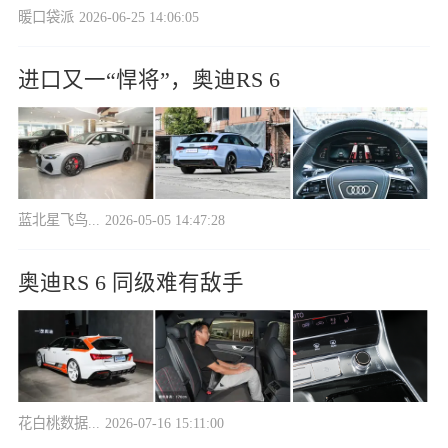
暖口袋派
2026-06-25 14:06:05
进口又一“悍将”，奥迪RS 6
蓝北星飞鸟...
2026-05-05 14:47:28
奥迪RS 6 同级难有敌手
花白桃数据...
2026-07-16 15:11:00