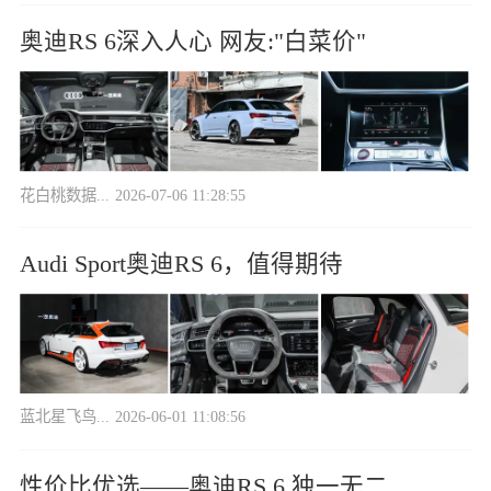
奥迪RS 6深入人心 网友:"白菜价"
花白桃数据...
2026-07-06 11:28:55
Audi Sport奥迪RS 6，值得期待
蓝北星飞鸟...
2026-06-01 11:08:56
性价比优选——奥迪RS 6 独一无二