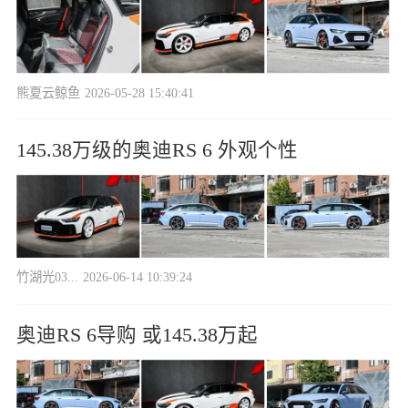
熊夏云鲸鱼
2026-05-28 15:40:41
145.38万级的奥迪RS 6 外观个性
竹湖光03...
2026-06-14 10:39:24
奥迪RS 6导购 或145.38万起