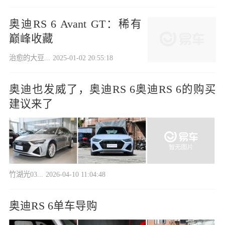
奥迪RS 6 Avant GT：稀有
巅峰收藏
治愈的大豆...
2025-01-02 20:55:18
奥迪也发威了，奥迪RS 6奥迪RS 6的购买
建议来了
竹湖光03...
2026-04-10 11:04:48
奥迪RS 6单车导购