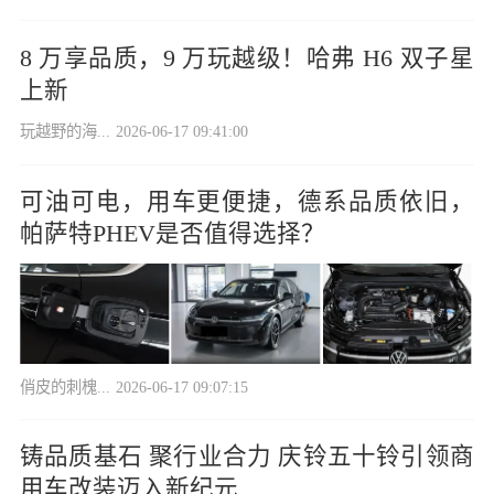
8 万享品质，9 万玩越级！哈弗 H6 双子星
上新
玩越野的海...
2026-06-17 09:41:00
可油可电，用车更便捷，德系品质依旧，
帕萨特PHEV是否值得选择？
俏皮的刺槐...
2026-06-17 09:07:15
铸品质基石 聚行业合力 庆铃五十铃引领商
用车改装迈入新纪元