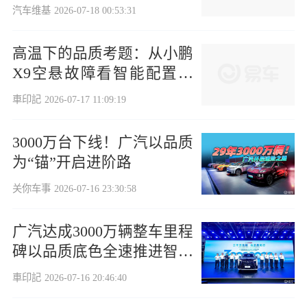
新境
汽车维基
2026-07-18 00:53:31
高温下的品质考题：从小鹏
X9空悬故障看智能配置的
落地考验
車印記
2026-07-17 11:09:19
3000万台下线！广汽以品质
为“锚”开启进阶路
关你车事
2026-07-16 23:30:58
广汽达成3000万辆整车里程
碑以品质底色全速推进智电
转型
車印記
2026-07-16 20:46:40