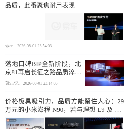
品质，此番聚焦耐用表现
sjzar...
2026-08-01 23:54:03
落地口碑BIP全新阶段，北
京81再启长征之路品质淬炼
征程
萧Sir说...
2026-08-01 23:14:05
价格极具吸引力，品质方能留住人心：29
万元的小米澎程 N90，若与理想 L9 及 M9
进行对比，您更倾向于选择哪一款？