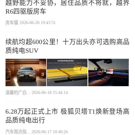
越野能力不妥协，居住品质不将就，越界
R6四驱版房车
房车猫
2026-06-20 19:43:51
续航均超600公里！十万出头亦可选购高品
质纯电SUV
温馨的广白...
2026-06-18 15:44:14
6.28万起正式上市 极狐贝塔T1焕新登场高
品质纯电出行
汽车观点指...
2026-06-17 10:40:26