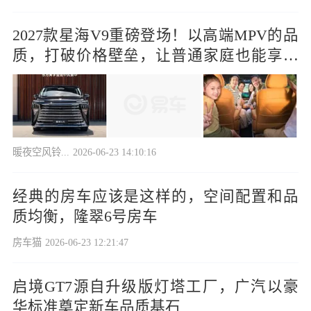
2027款星海V9重磅登场！以高端MPV的品
质，打破价格壁垒，让普通家庭也能享受
体面出行。
暖夜空风铃...
2026-06-23 14:10:16
经典的房车应该是这样的，空间配置和品
质均衡，隆翠6号房车
房车猫
2026-06-23 12:21:47
启境GT7源自升级版灯塔工厂，广汽以豪
华标准奠定新车品质基石