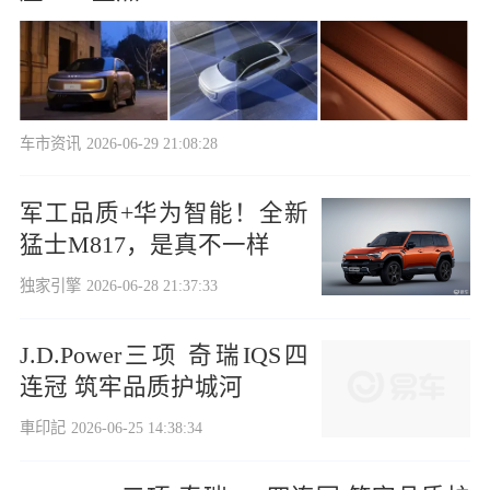
车市资讯
2026-06-29 21:08:28
军工品质+华为智能！全新
猛士M817，是真不一样
独家引擎
2026-06-28 21:37:33
J.D.Power三项 奇瑞IQS四
连冠 筑牢品质护城河
車印記
2026-06-25 14:38:34