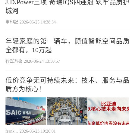
J.D.Power三项 奇瑞IQS四连冠 筑牢品质护
城河
車印記
2026-06-25 14:38:34
年轻家庭的第一辆车，颜值智能空间品质
全都有，10万起
行驾万象
2026-06-24 13:50:57
低价竞争无可持续未来：技术、服务与品
质方为核心！
frank...
2026-06-23 19:26:01