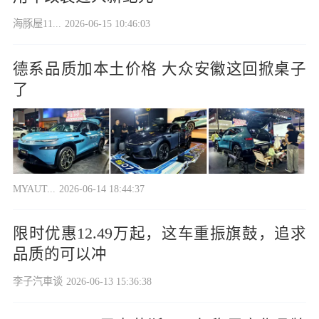
海豚屋11...
2026-06-15 10:46:03
德系品质加本土价格 大众安徽这回掀桌子
了
MYAUT...
2026-06-14 18:44:37
限时优惠12.49万起，这车重振旗鼓，追求
品质的可以冲
李子汽車谈
2026-06-13 15:36:38