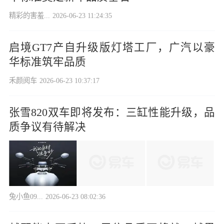
精彩的害羞...
2026-06-23 11:24:35
启境GT7产自升级版灯塔工厂，广汽以豪
华标准筑牢品质
禾颜阅车
2026-06-23 10:37:17
张雪820双车即将发布：三缸性能升级，品
质争议有待解决
兔小鱼09...
2026-06-23 08:02:36