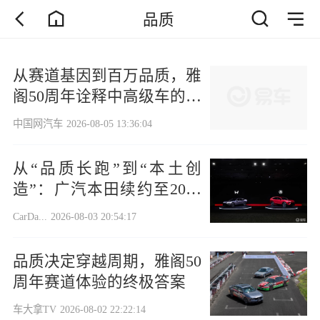
品质
从赛道基因到百万品质，雅
阁50周年诠释中高级车的答
案
中国网汽车
2026-08-05 13:36:04
从“品质长跑”到“本土创
造”：广汽本田续约至2038
年
CarDa...
2026-08-03 20:54:17
品质决定穿越周期，雅阁50
周年赛道体验的终极答案
车大拿TV
2026-08-02 22:22:14