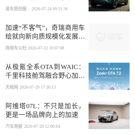
化进程
易车原创报...
2026-07-24 09:51:36
加速“不客气”，奇瑞商用车
绘就向新向质规模化发展新
篇章
商用车公社
2026-07-22 10:07:08
从极氪全系OTA到WAIC：
千里科技舱驾融合野心加速
落地
天极网
2026-07-20 17:20:13
阿维塔07L：不只是加长，
更是一场品牌向上的加速
汽车商报
2026-07-20 12:00:04