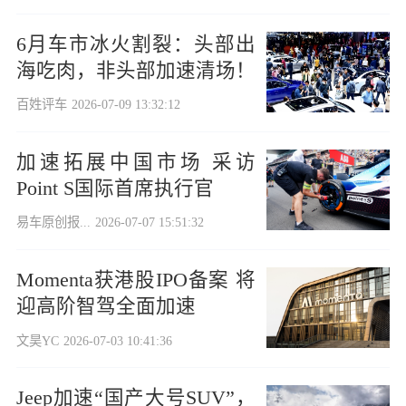
6月车市冰火割裂：头部出
海吃肉，非头部加速清场！
百姓评车
2026-07-09 13:32:12
加速拓展中国市场 采访
Point S国际首席执行官
易车原创报...
2026-07-07 15:51:32
Momenta获港股IPO备案 将
迎高阶智驾全面加速
文昊YC
2026-07-03 10:41:36
Jeep加速“国产大号SUV”，