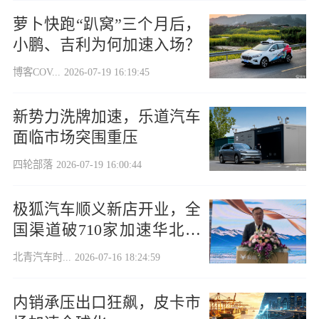
萝卜快跑“趴窝”三个月后，
小鹏、吉利为何加速入场？
博客COV...
2026-07-19 16:19:45
新势力洗牌加速，乐道汽车
面临市场突围重压
四轮部落
2026-07-19 16:00:44
极狐汽车顺义新店开业，全
国渠道破710家加速华北布
局
北青汽车时...
2026-07-16 18:24:59
内销承压出口狂飙，皮卡市