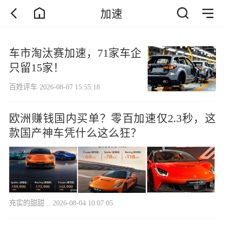
加速
车市淘汰赛加速，71家车企
只留15家！
百姓评车
2026-08-07 15:55:18
欧洲赚钱国内买单？零百加速仅2.3秒，这
款国产神车凭什么这么狂？
充实的甜甜...
2026-08-04 10:07:05