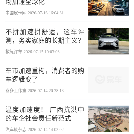
场加速全球化
中国皮卡网
2026-07-16 16:04:31
不拼加速拼舒适，这车评
测，务实家庭的长期主义？
教练评车
2026-07-15 10:03:03
车市加速重构，消费者的购
车逻辑变了
叁多工作室
2026-07-14 20:38:13
温度加速度！ 广西抗洪中
的车企社会责任新范式
汽车族杂志
2026-07-14 14:02:02