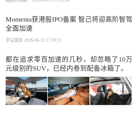
Momenta获港股IPO备案 智己将迎高阶智驾
全面加速
宇尘说车
2026-06-22 17:59:23
都在追求零百加速的几秒，却忽略了10万
元级别的SUV，已经内卷到配备冰箱了。
轻舟回家猫
2026-06-20 14:30:16
车市加速推新背后：一天发布3.6款新车为