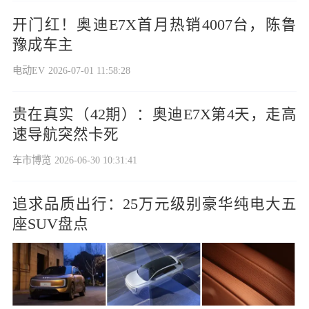
开门红！奥迪E7X首月热销4007台，陈鲁
豫成车主
电动EV
2026-07-01 11:58:28
贵在真实（42期）：奥迪E7X第4天，走高
速导航突然卡死
车市博览
2026-06-30 10:31:41
追求品质出行：25万元级别豪华纯电大五
座SUV盘点