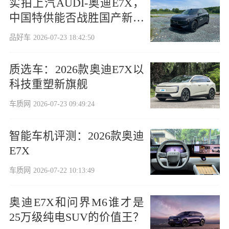
实拍上汽AUDI-奥迪E7X，
中国特供能否战胜国产新势
力
品好车
2026-07-23 18:42:50
质选车：2026款奥迪E7X以
科技重塑新旗舰
车质网
2026-07-23 09:49:24
智能车机评测：2026款奥迪
E7X
车质网
2026-07-22 10:13:49
奥迪E7X和问界M6谁才是
25万级纯电SUV的价值王？