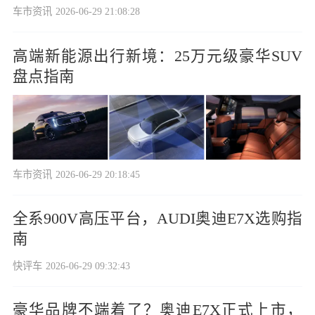
车市资讯
2026-06-29 21:08:28
高端新能源出行新境：25万元级豪华SUV
盘点指南
车市资讯
2026-06-29 20:18:45
全系900V高压平台，AUDI奥迪E7X选购指
南
快评车
2026-06-29 09:32:43
豪华品牌不端着了？奥迪E7X正式上市，