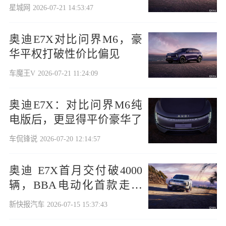
星城网
2026-07-21 14:53:47
奥迪E7X对比问界M6，豪
华平权打破性价比偏见
车魔王V
2026-07-21 11:24:09
奥迪E7X：对比问界M6纯
电版后，更显得平价豪华了
车侃锋说
2026-07-20 12:14:57
奥迪 E7X首月交付破4000
辆，BBA电动化首款走量
车
新快报汽车
2026-07-15 15:37:43