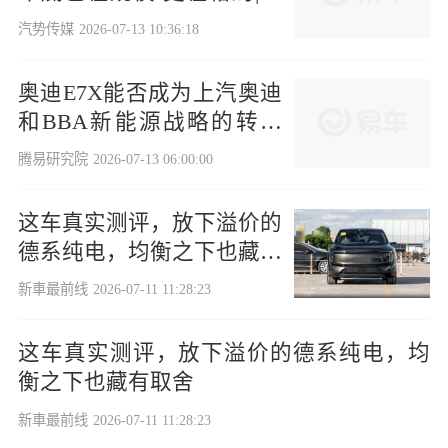
势
汽势传媒
2026-07-13 10:36:18
奥迪E7X能否成为上汽奥迪
和BBA新能源战略的转折
点
腾易研究院
2026-07-13 06:00:00
这车真实测评，放下溢价的
德系纯电，均衡之下也藏有
取舍
新車最前线
2026-07-11 11:28:23
这车真实测评，放下溢价的德系纯电，均
衡之下也藏有取舍
新車最前线
2026-07-11 11:28:23