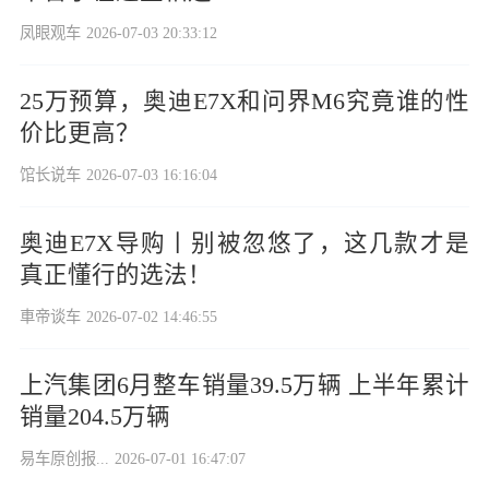
凤眼观车
2026-07-03 20:33:12
25万预算，奥迪E7X和问界M6究竟谁的性
价比更高？
馆长说车
2026-07-03 16:16:04
奥迪E7X导购丨别被忽悠了，这几款才是
真正懂行的选法！
車帝谈车
2026-07-02 14:46:55
上汽集团6月整车销量39.5万辆 上半年累计
销量204.5万辆
易车原创报...
2026-07-01 16:47:07