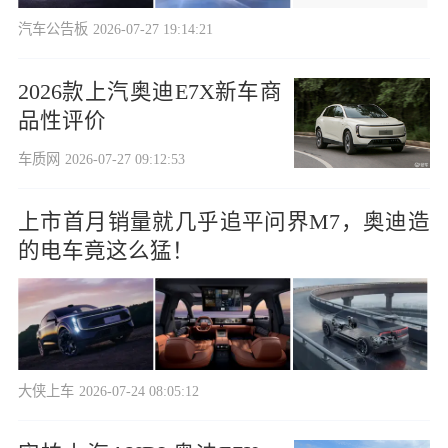
汽车公告板
2026-07-27 19:14:21
2026款上汽奥迪E7X新车商
品性评价
车质网
2026-07-27 09:12:53
上市首月销量就几乎追平问界M7，奥迪造
的电车竟这么猛！
大侠上车
2026-07-24 08:05:12