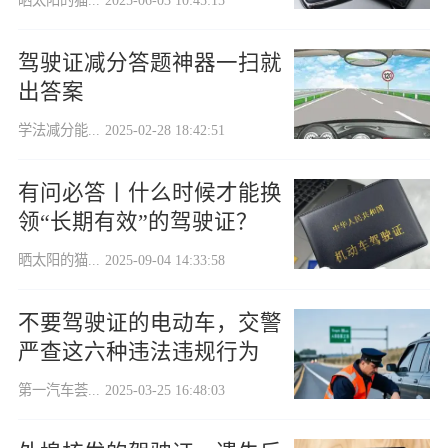
驾驶证减分答题神器一扫就
出答案
学法减分能...
2025-02-28 18:42:51
有问必答丨什么时候才能换
领“长期有效”的驾驶证？
晒太阳的猫...
2025-09-04 14:33:58
不要驾驶证的电动车，交警
严查这六种违法违规行为
第一汽车荟...
2025-03-25 16:48:03