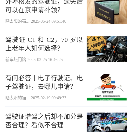
外埠核发的驾驶证，遗失后
可以在京申请补领？
晒太阳的猫...
2025-06-24 09:51:40
驾驶证 C1 和 C2，70 岁以
上老年人如何选择？
新车热门馆
2025-03-25 16:46:25
有问必答丨电子行驶证、电
子驾驶证，去哪儿申请？
晒太阳的猫...
2025-02-19 09:49:33
驾驶证增驾之后却不加分是
否合理？看似不合理