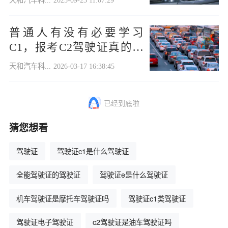
天和汽车科...
2025-09-23 11:07:29
普通人有没有必要学习
C1，报考C2驾驶证真的会
被笑话吗？
天和汽车科...
2026-03-17 16:38:45
已经到底啦
猜您想看
驾驶证
驾驶证c1是什么驾驶证
全能驾驶证的驾驶证
驾驶证e是什么驾驶证
机车驾驶证是摩托车驾驶证吗
驾驶证c1类驾驶证
驾驶证电子驾驶证
c2驾驶证是油车驾驶证吗