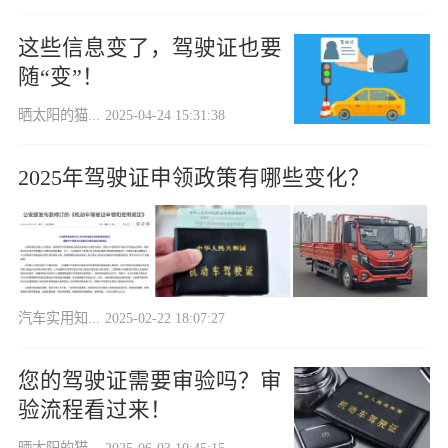
这些信息变了，驾驶证也要
随“变”！
晒太阳的猫...
2025-04-24 15:31:38
2025年驾驶证申领政策有哪些变化？
汽车实用知...
2025-02-22 18:07:27
您的驾驶证需要审验吗？审
验流程看过来！
晒太阳的猫...
2025-06-03 10:45:15