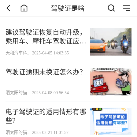
驾驶证是啥
建议驾驶证恢复自动升级，
乘用车、摩托车驾驶证应当
详细分类
天和汽车科...
2025-04-05 14:03:35
驾驶证逾期未换证怎么办？
晒太阳的猫...
2025-04-08 09:56:54
电子驾驶证的适用情形有哪
些？
晒太阳的猫...
2025-02-21 11:01:57