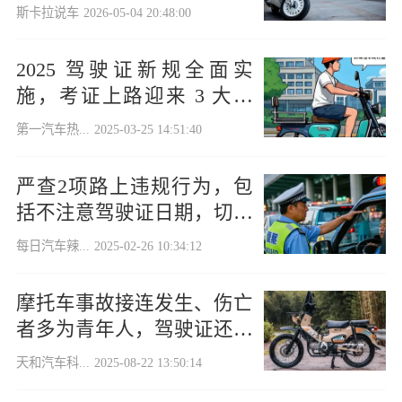
斯卡拉说车
2026-05-04 20:48:00
2025 驾驶证新规全面实
施，考证上路迎来 3 大变
化
第一汽车热...
2025-03-25 14:51:40
严查2项路上违规行为，包
括不注意驾驶证日期，切记
别违规！
每日汽车辣...
2025-02-26 10:34:12
摩托车事故接连发生、伤亡
者多为青年人，驾驶证还不
分级吗？
天和汽车科...
2025-08-22 13:50:14