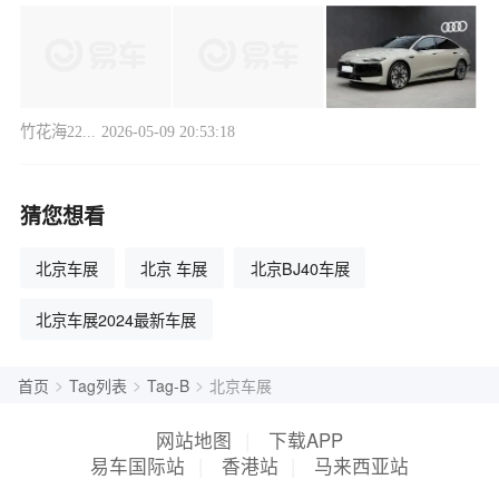
了然于心
竹花海22...
2026-05-09 20:53:18
猜您想看
北京车展
北京 车展
北京BJ40车展
北京车展2024最新车展
>
>
>
首页
Tag列表
Tag-B
北京车展
网站地图
|
下载APP
易车国际站
|
香港站
|
马来西亚站