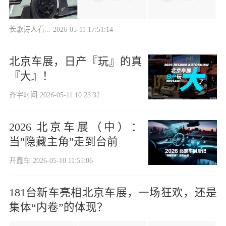
长歌诗人看...
2026-05-11 17:51:14
北京车展，日产『玩』的真
『大』！
齐宇时间
2026-05-11 10:23:32
2026 北京车展（中）：
当"隐藏主角"走到台前
开鑫车
2026-05-10 11:55:06
181台新车亮相北京车展，一场狂欢，还是
集体“内卷”的体现？