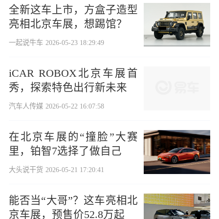
全新这车上市，方盒子造型
亮相北京车展，想踢馆？
一起说牛车
2026-05-23 18:29:49
iCAR ROBOX北京车展首
秀，探索特色出行新未来
汽车人传媒
2026-05-22 16:07:58
在北京车展的“撞脸”大赛
里，铂智7选择了做自己
大头说干货
2026-05-21 17:20:41
能否当“大哥”？这车亮相北
京车展，预售价52.8万起