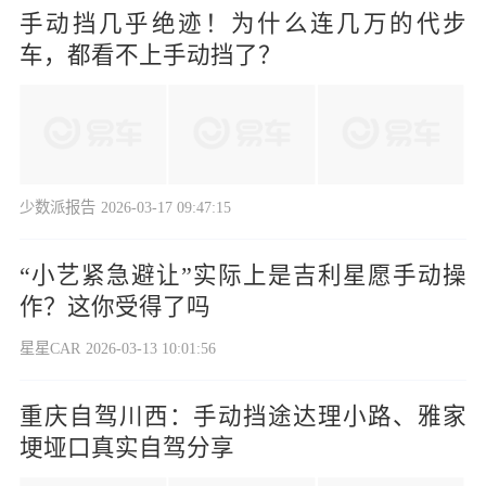
手动挡几乎绝迹！为什么连几万的代步
车，都看不上手动挡了？
少数派报告
2026-03-17 09:47:15
“小艺紧急避让”实际上是吉利星愿手动操
作？这你受得了吗
星星CAR
2026-03-13 10:01:56
重庆自驾川西：手动挡途达理小路、雅家
埂垭口真实自驾分享