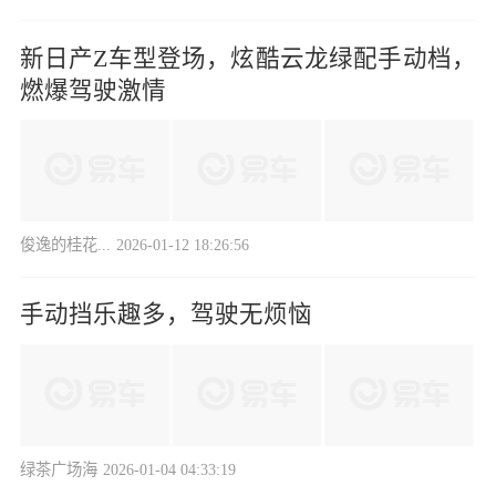
新日产Z车型登场，炫酷云龙绿配手动档，
燃爆驾驶激情
俊逸的桂花...
2026-01-12 18:26:56
手动挡乐趣多，驾驶无烦恼
绿茶广场海
2026-01-04 04:33:19