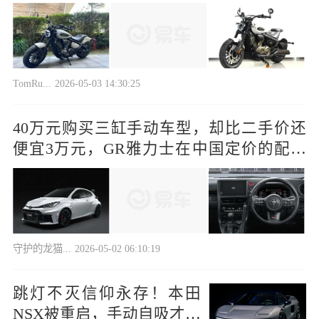
TomRu...
2026-05-03 14:30:25
40万元购买三缸手动车型，却比二手价还
便宜3万元，GR雅力士在中国定价的配额
逻辑
守护的龙猫...
2026-05-02 06:10:19
跳灯不灭信仰永存！本田
NSX被重启，手动自吸才是