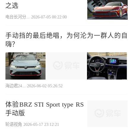
之选
电台长河分...
2026-07-05 00:22:00
手动挡的最后绝唱，为何沦为一群人的自
嗨？
海边君24...
2026-06-02 05:26:52
体验BRZ STI Sport type RS
手动版
轮语视角
2026-05-17 23:12:21