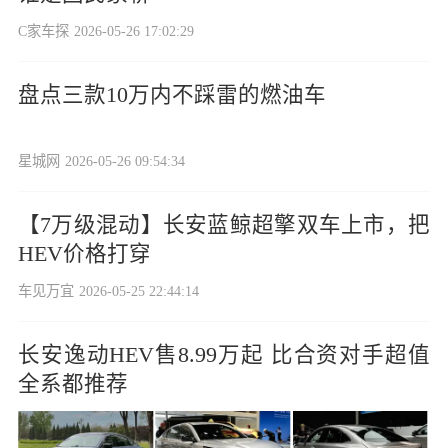
C家车探
2026-05-26 17:02:29
盘点三款10万内不踩雷的燃油车
星城网
2026-05-26 09:54:34
【7万级混动】长安蓝鲸超擎双车上市，把
HEV价格打穿
车见万宜
2026-05-25 22:44:14
长安逸动HEV售8.99万起 比合资对手超值
全系都推荐