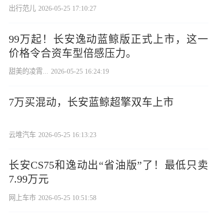
出行范儿
2026-05-25 17:10:27
99万起！长安逸动蓝鲸版正式上市，这一
价格令合资车型倍感压力。
甜美的凌霄...
2026-05-25 16:24:19
7万买混动，长安蓝鲸超擎双车上市
云堆汽车
2026-05-25 16:13:23
长安CS75和逸动出“省油版”了！最低只卖
7.99万元
网上车市
2026-05-25 10:51:58