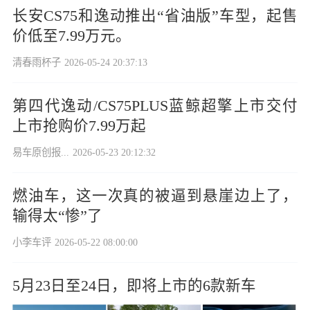
长安CS75和逸动推出“省油版”车型，起售
价低至7.99万元。
清春雨杯子
2026-05-24 20:37:13
第四代逸动/CS75PLUS蓝鲸超擎上市交付
上市抢购价7.99万起
易车原创报...
2026-05-23 20:12:32
燃油车，这一次真的被逼到悬崖边上了，
输得太“惨”了
小李车评
2026-05-22 08:00:00
5月23日至24日，即将上市的6款新车