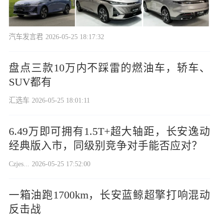
汽车发言君
2026-05-25 18:17:32
盘点三款10万内不踩雷的燃油车，轿车、
SUV都有
汇选车
2026-05-25 18:01:11
6.49万即可拥有1.5T+超大轴距，长安逸动
经典版入市，同级别竞争对手能否应对？
Czjes...
2026-05-25 17:52:00
一箱油跑1700km，长安蓝鲸超擎打响混动
反击战