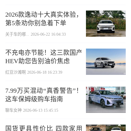
2026款逸动十大真实体验，
第5条劝你别急着下单
关于车的哪...
2026-06-22 16:04:33
不充电亦节能！这三款国产
HEV助您告别油价焦虑
红豆沙滩啊
2026-06-18 16:23:39
7.99万买混动“真香警告”！
这车保姆级购车指南
聊车女神
2026-06-13 15:45:15
国货更具性价比 四款家用