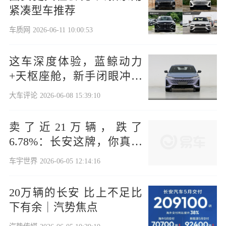
紧凑型车推荐
车质网
2026-06-11 10:00:53
这车深度体验，蓝鲸动力
+天枢座舱，新手闭眼冲的
代步神器？
大车评论
2026-06-08 15:39:10
卖了近21万辆，跌了
6.78%：长安这牌，你真看
懂了吗？
车宇世界
2026-06-05 12:14:16
20万辆的长安 比上不足比
下有余｜汽势焦点