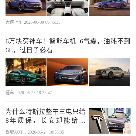
大侠上车
2026-06-30 09:45:35
6万块买神车！智能车机+6气囊，油耗不到
6L，过日子必看
懂车
2026-06-25 18:25:47
为什么特斯拉整车三电只给
8年质保，长安却能给15
年？
驾域AUT...
2026-06-24 18:56:35