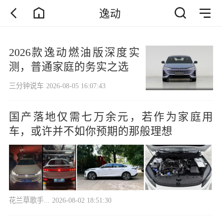
逸动
2026款逸动燃油版深度实
测，普通家庭的务实之选
三分钟说车
2026-08-05 16:07:43
国产落地仅需七万余元，若作为家庭用
车，或许并不如你预期的那般理想
花兰草歌手...
2026-08-02 18:51:30