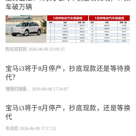
车破万辆
购车网官网
2026-06-09 23:09:25
宝马i3将于8月停产，抄底现款还是等待换
代？
慷慨的瑞香...
2026-06-08 17:54:07
宝马i3将于8月停产，抄底现款，还是等换
代
车动态
2026-06-08 17:17:22