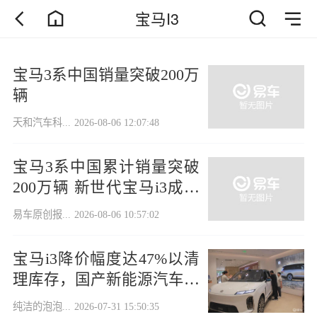
宝马I3
宝马3系中国销量突破200万
辆
天和汽车科...
2026-08-06 12:07:48
宝马3系中国累计销量突破
200万辆 新世代宝马i3成都
车展亮相
易车原创报...
2026-08-06 10:57:02
宝马i3降价幅度达47%以清
理库存，国产新能源汽车可
争夺多少市场份额？
纯洁的泡泡...
2026-07-31 15:50:35