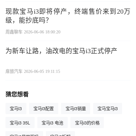
现款宝马i3即将停产，终端售价来到20万
级，能抄底吗？
周鑫聊车
2026-06-06 18:00:20
为新车让路，油改电的宝马i3正式停产
扉旅汽车
2026-06-05 19:11:15
猜您想看
宝马I3
宝马i3配置
宝马i3销量
宝马宝马i3
宝马i3 35L
宝马i3 电池
宝马i3的价格