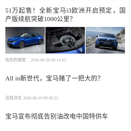
51万起售！全新宝马i3欧洲开启预定，国
产版续航突破1000公里？
欢庆的微笑...
2026-06-20 09:14:43
All in新世代，宝马赌了一把大的？
百姓评车
2026-06-19 09:09:23
宝马宣布彻底告别油改电中国特供车