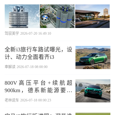
驾驭美学
2026-07-20 16:49:10
全新i3旅行车路试曝光，设
计、动力全面看齐i3
車解读
2026-07-18 08:00:00
800V高压平台+续航超
900km，德系新能源要崛
起？
老林说车
2026-07-18 00:00:23