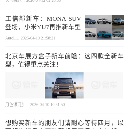
大飞机97...
2026-04-12 02:26:58
工信部新车：MONA SUV
登场，小米YU7再推新车型
AutoL...
2026-04-10 21:58:21
北京车展方盒子新车前瞻：这四款全新车
型，值得重点关注！
月色银河加...
2026-04-10 10:51:50
想购买新车的朋友们请耐心等待四月，以