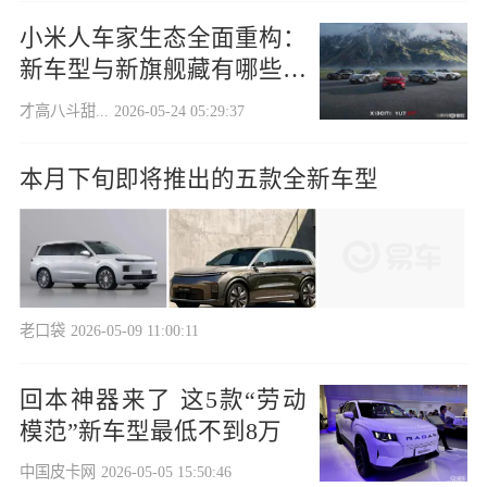
小米人车家生态全面重构：
新车型与新旗舰藏有哪些惊
喜？
才高八斗甜...
2026-05-24 05:29:37
本月下旬即将推出的五款全新车型
老口袋
2026-05-09 11:00:11
回本神器来了 这5款“劳动
模范”新车型最低不到8万
中国皮卡网
2026-05-05 15:50:46