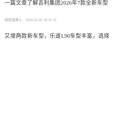
一篇文章了解吉利集团2026年7款全新车型
徐徐道来A...
2026-02-05 18:31:33
又增两款新车型，乐道L90车型丰富，选择
低配版本就挺划算
评车看世界
2026-02-05 17:09:50
小米SU7新车型，预定22万起，续航902公
里，3月19日上市
西岸经理j...
2026-02-05 12:14:09