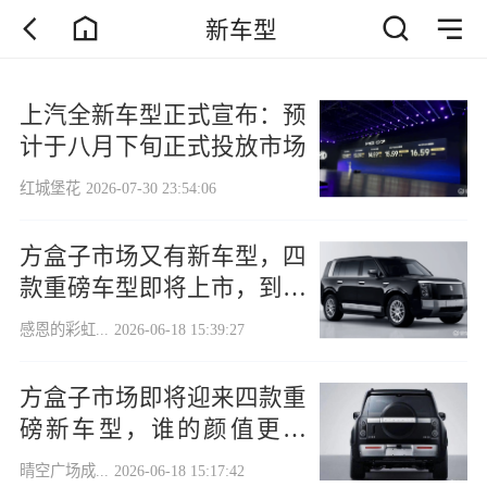
新车型
上汽全新车型正式宣布：预
计于八月下旬正式投放市场
红城堡花
2026-07-30 23:54:06
方盒子市场又有新车型，四
款重磅车型即将上市，到底
谁的颜值更高？
感恩的彩虹...
2026-06-18 15:39:27
方盒子市场即将迎来四款重
磅新车型，谁的颜值更出
众？
晴空广场成...
2026-06-18 15:17:42