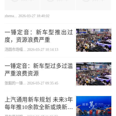
zhema...
2026-03-27 18:40:02
一锤定音：新车型推出过
度，资源浪费严重
汤圆市场喵...
2026-03-27 10:14:13
一锤定音：新车型过多过滥
严重浪费资源
张毅的一锤...
2026-03-27 09:35:45
上汽通用新车规划 未来3年
每年推10余款全新或焕新车
型