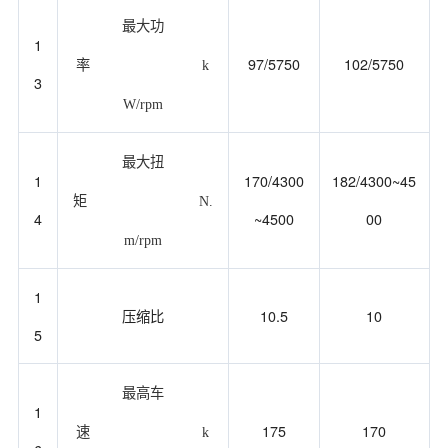
最大功
1
97/5750
102/5750
率
k
3
W/rpm
最大扭
1
170/4300
182/4300~45
矩
N.
4
~4500
00
m/rpm
1
压缩比
10.5
10
5
最高车
1
175
170
速
k