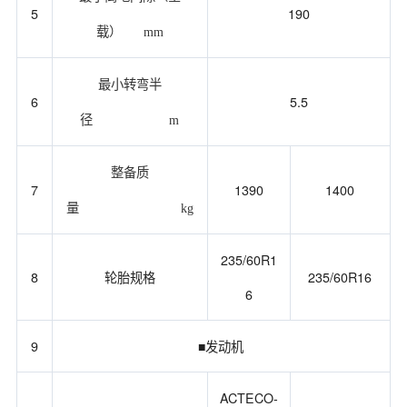
5
190
载）
mm
最小转弯半
6
5.5
径
m
整备质
7
1390
1400
量
kg
235/60R1
8
轮胎规格
235/60R16
6
9
■发动机
ACTECO-