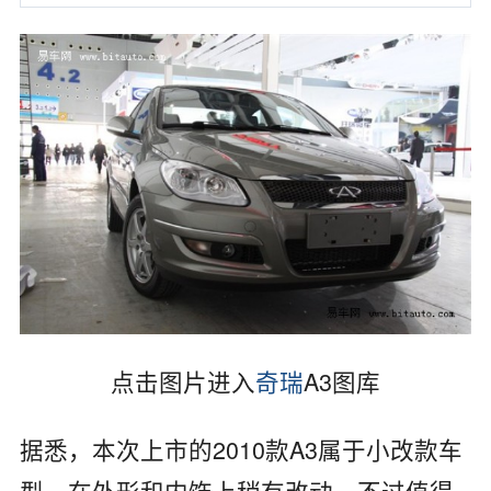
点击图片进入
奇瑞
A3图库
据悉，本次上市的2010款A3属于小改款车
型，在外形和内饰上稍有改动，不过值得