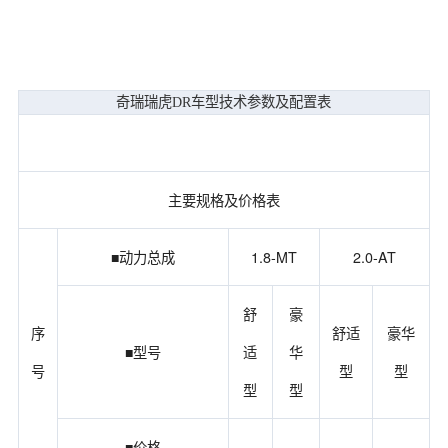
奇瑞瑞虎DR车型技术参数及配置表
主要规格及价格表
■动力总成
1.8-MT
2.0-AT
舒
豪
序
舒适
豪华
■型号
适
华
号
型
型
型
型
■价格