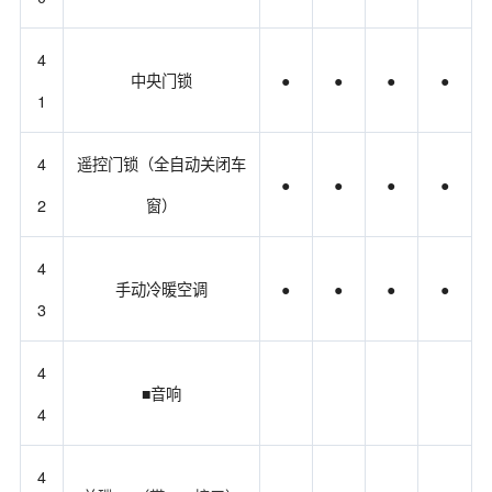
4
中央门锁
●
●
●
●
1
4
遥控门锁（全自动关闭车
●
●
●
●
2
窗）
4
手动冷暖空调
●
●
●
●
3
4
■音响
4
4