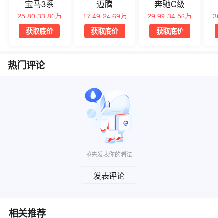
宝马3系
迈腾
奔驰C级
25.80-33.80万
17.49-24.69万
29.99-34.56万
3
获取底价
获取底价
获取底价
热门评论
抢先发表你的看法
发表评论
相关推荐