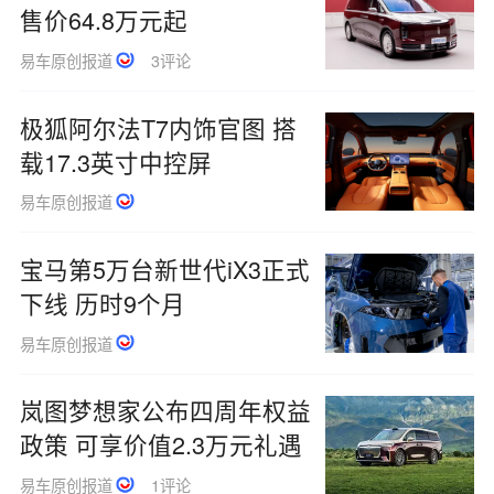
售价64.8万元起
易车原创报道
3评论
极狐阿尔法T7内饰官图 搭
载17.3英寸中控屏
易车原创报道
宝马第5万台新世代iX3正式
下线 历时9个月
易车原创报道
岚图梦想家公布四周年权益
政策 可享价值2.3万元礼遇
易车原创报道
1评论