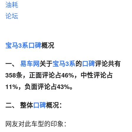
油耗
论坛
宝马3系
口碑
概况
一、
易车网
关于
宝马3系
的
口碑
评论共有
358条，正面评论占46%，中性评论占
11%，负面评论占43%。
二、 整体
口碑
概况：
网友对此车型的印象：