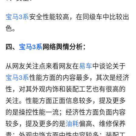
宝马3系
安全性能较高，在同级车中比较出
色。
四、
宝马3系
网络舆情分析：
从网友关注点来看网友在
易车
中谈论关于
宝马3系
性能方面的内容最多，其次是经济
性，对其外观内饰和装配工艺也有很高的
关注。性能方面正面信息较多，提及更多
的是操控性能一流；经济性方面负面内容
较多，提及更多的是
油耗
偏高、维修保养
贵；外观内饰方面中性内容较多；装配工