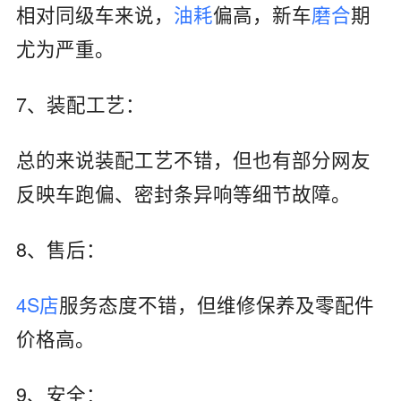
相对同级车来说，
油耗
偏高，新车
磨合
期
尤为严重。
7、装配工艺：
总的来说装配工艺不错，但也有部分网友
反映车跑偏、密封条异响等细节故障。
8、售后：
4S店
服务态度不错，但维修保养及零配件
价格高。
9、安全：