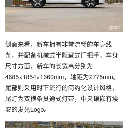
侧面来看，新车拥有非常流畅的车身线
条，并配备机械式半隐藏式门把手。车身
尺寸方面，新车的长宽高分别为
4685×1854×1660mm，轴距为2775mm。
尾部则采用时下流行的简约化设计风格，
尾灯为双横条贯通式灯带，中央镶嵌有埃
安的发光Logo。