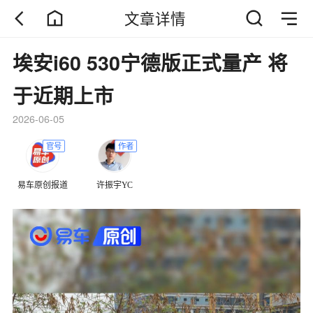
文章详情
埃安i60 530宁德版正式量产 将
于近期上市
2026-06-05
官号
作者
易车原创报道
许振宇YC