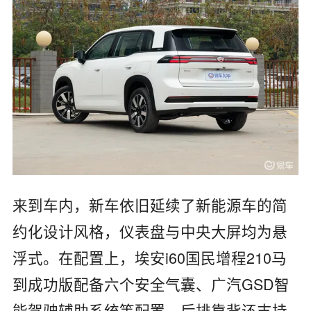
来到车内，新车依旧延续了新能源车的简
约化设计风格，仪表盘与中央大屏均为悬
浮式。在配置上，埃安i60国民增程210马
到成功版配备六个安全气囊、广汽GSD智
能驾驶辅助系统等配置，后排靠背还支持