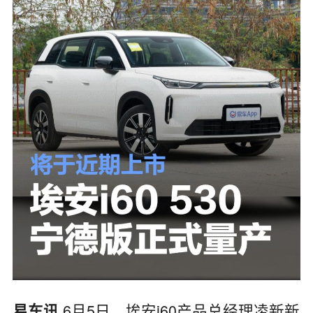
6月5日，
埃安i60产品总经理
凌新新
易车讯