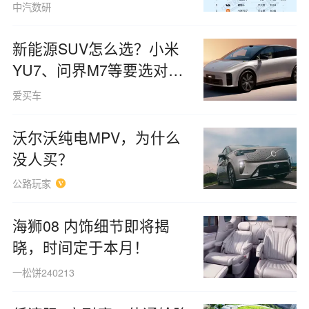
中汽数研
新能源SUV怎么选？小米
YU7、问界M7等要选对版
本！
爱买车
沃尔沃纯电MPV，为什么
没人买？
公路玩家
海狮08 内饰细节即将揭
晓，时间定于本月！
一松饼240213