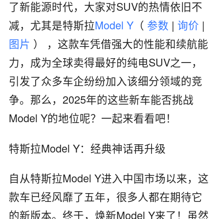
了新能源时代，大家对SUV的热情依旧不
减，尤其是特斯拉
Model Y
（
参数
|
询价
|
图片
）
，这款车凭借强大的性能和续航能
力，成为全球卖得最好的纯电SUV之一，
引发了众多车企纷纷加入该细分领域的竞
争。那么，2025年的这些新车能否挑战
Model Y的地位呢？一起来看看吧！
特斯拉Model Y：经典神话再升级
自从特斯拉Model Y进入中国市场以来，这
款车已经风靡了五年，很多人都在期待它
的新版本。终于，焕新Model Y来了！虽然