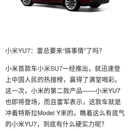
小米YU7
：雷总要来“搞事情”了吗？
小米首款车
小米SU7
一经推出，就迅速登
上中国人民的热搜榜，赢得了满堂喝彩。
这一次，小米的第二款产品——小米YU7
也即将登场，而且雷军表示，这款车就是
冲着特斯拉Model Y来的。瞧着这么有底气
的小米YU7，到底有什么硬实力呢？