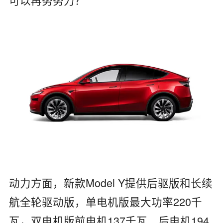
动力方面，新款Model Y提供后驱版和长续
航全轮驱动版，单电机版最大功率220千
瓦，双电机版前电机137千瓦、后电机194