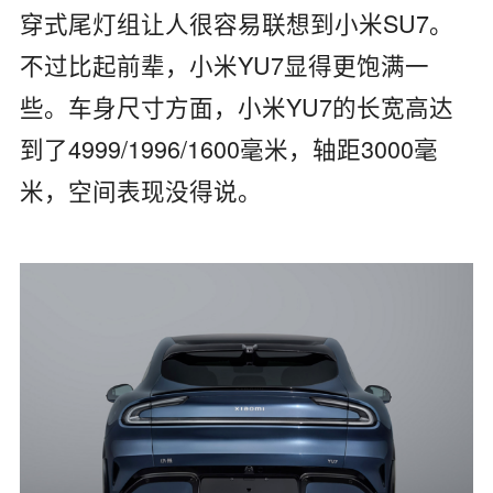
穿式尾灯组让人很容易联想到小米SU7。
不过比起前辈，小米YU7显得更饱满一
些。车身尺寸方面，小米YU7的长宽高达
到了4999/1996/1600毫米，轴距3000毫
米，空间表现没得说。