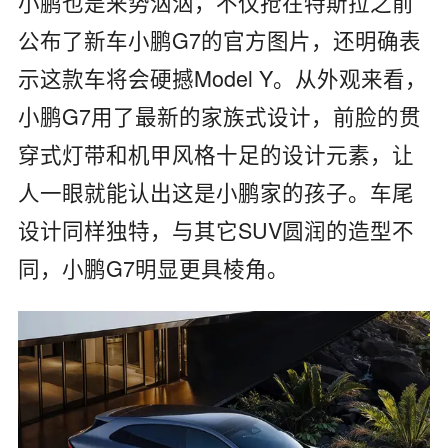
小鹏也是来势汹汹，不仅抢在特斯拉之前
公布了新车小鹏G7的官方图片，还明确表
示这款车将会硬撼Model Y。从外观来看，
小鹏G7用了最新的家族式设计，前脸的贯
穿式灯带和机甲风格十足的设计元素，让
人一眼就能认出这是小鹏家的孩子。车尾
设计同样独特，与其它SUV圆润的造型不
同，小鹏G7明显更具棱角。