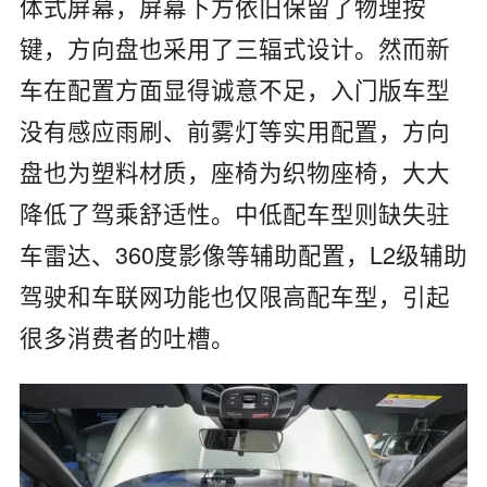
体式屏幕，屏幕下方依旧保留了物理按
键，方向盘也采用了三辐式设计。然而新
车在配置方面显得诚意不足，入门版车型
没有感应雨刷、前雾灯等实用配置，方向
盘也为塑料材质，座椅为织物座椅，大大
降低了驾乘舒适性。中低配车型则缺失驻
车雷达、360度影像等辅助配置，L2级辅助
驾驶和车联网功能也仅限高配车型，引起
很多消费者的吐槽。