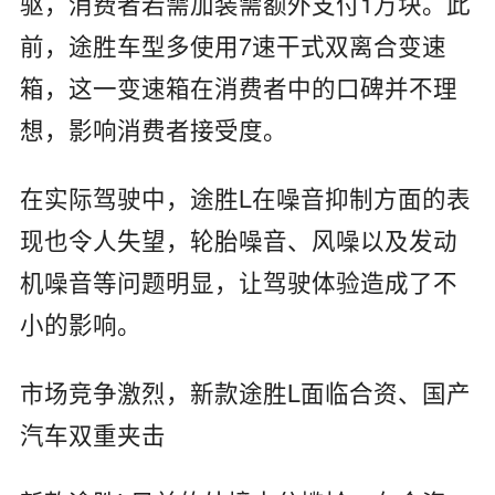
驱，消费者若需加装需额外支付1万块。此
前，途胜车型多使用7速干式双离合变速
箱，这一变速箱在消费者中的口碑并不理
想，影响消费者接受度。
在实际驾驶中，途胜L在噪音抑制方面的表
现也令人失望，轮胎噪音、风噪以及发动
机噪音等问题明显，让驾驶体验造成了不
小的影响。
市场竞争激烈，新款途胜L面临合资、国产
汽车双重夹击