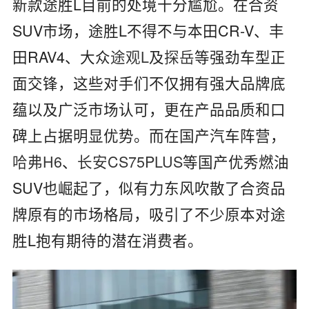
新款途胜L目前的处境十分尴尬。在合资
SUV市场，途胜L不得不与本田CR-V、丰
田RAV4、大众
途观L
及
探岳
等强劲车型正
面交锋，这些对手们不仅拥有强大品牌底
蕴以及广泛市场认可，更在产品品质和口
碑上占据明显优势。而在国产汽车阵营，
哈弗H6
、
长安CS75PLUS
等国产优秀燃油
SUV也崛起了，似有力东风吹散了合资品
牌原有的市场格局，吸引了不少原本对途
胜L抱有期待的潜在消费者。