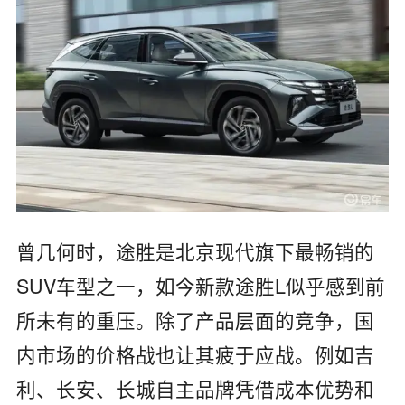
曾几何时，途胜是北京现代旗下最畅销的
SUV车型之一，如今新款途胜L似乎感到前
所未有的重压。除了产品层面的竞争，国
内市场的价格战也让其疲于应战。例如吉
利、长安、长城自主品牌凭借成本优势和