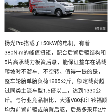
扬光Pro搭载了150kW的电机，有着
380N·m的峰值扭矩，配合后置后驱结构和
5片高承载力板簧后悬，能保证整车在满载
爬坡时不溜车、不空转。值得一提的是，
整车轮胎单胎负荷1285公斤，额定载荷超
过同类主流车型1.5倍以上，达到1330公
斤。与行业竞品相比，大通V80和江铃福顺
均为前置前驱或前置后驱，后悬多采用2片