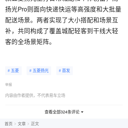
扬光Pro则面向快递快运等高强度和大批量
配送场景。两者实现了大小搭配和场景互
补，共同构成了覆盖城配轻客到干线大轻
客的全场景矩阵。
# 五菱
# 五菱扬光
# 首发
举报
内容由作者提供，不代表易车立场
查看全部324条评论
>
>
首页
文章
正文