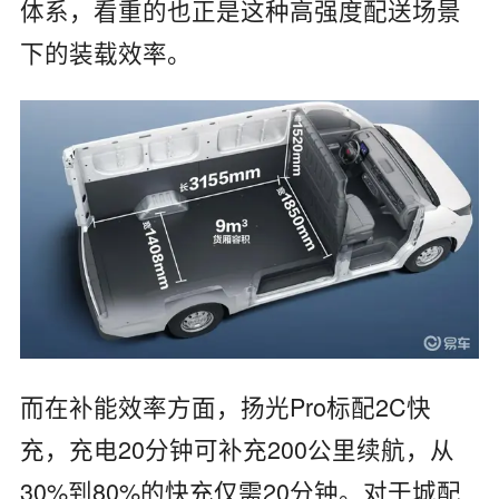
体系，看重的也正是这种高强度配送场景
下的装载效率。
而在补能效率方面，扬光Pro标配2C快
充，充电20分钟可补充200公里续航，从
30%到80%的快充仅需20分钟。对于城配