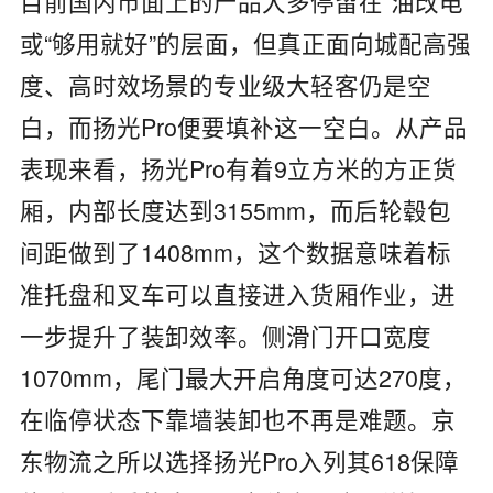
目前国内市面上的产品大多停留在“油改电”
或“够用就好”的层面，但真正面向城配高强
度、高时效场景的专业级大轻客仍是空
白，而扬光Pro便要填补这一空白。从产品
表现来看，扬光Pro有着9立方米的方正货
厢，内部长度达到3155mm，而后轮毂包
间距做到了1408mm，这个数据意味着标
准托盘和叉车可以直接进入货厢作业，进
一步提升了装卸效率。侧滑门开口宽度
1070mm，尾门最大开启角度可达270度，
在临停状态下靠墙装卸也不再是难题。京
东物流之所以选择扬光Pro入列其618保障