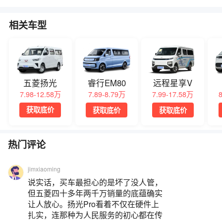
相关车型
五菱扬光
睿行EM80
远程星享V
7.98-12.58万
7.89-8.79万
7.99-17.58万
获取底价
获取底价
获取底价
热门评论
jimxiaoming
说实话，买车最担心的是坏了没人管，
但五菱四十多年两千万销量的底蕴确实
让人放心。扬光Pro看着不仅在硬件上
扎实，连那种为人民服务的初心都在传