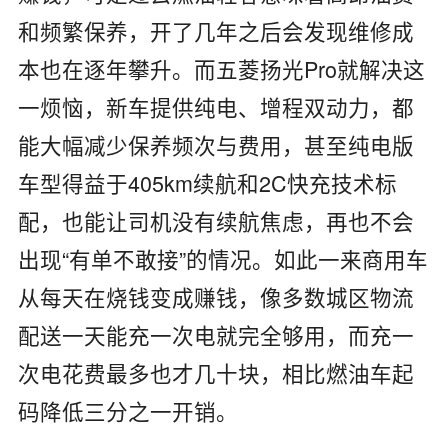
和频繁保养，开了几年之后会发现维修成
本也在逐年攀升。而五菱扬光Pro就解决这
一烦恼，新车提供纯电、增程双动力，都
能大幅减少保养频次与费用，甚至纯电版
车型得益于405km续航和2C快充技术标
配，也能让司机没有续航焦虑，再也不会
出现“有单不敢接”的情况。如此一来商用车
从每天在烧钱变成赚钱，像多数城区物流
配送一天能充一次电就完全够用，而充一
次电花费最多也才几十块，相比燃油车起
码降低三分之一开销。