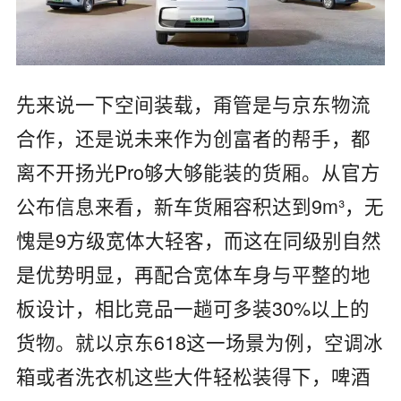
先来说一下空间装载，甭管是与京东物流
合作，还是说未来作为创富者的帮手，都
离不开扬光Pro够大够能装的货厢。从官方
公布信息来看，新车货厢容积达到9m³，无
愧是9方级宽体大轻客，而这在同级别自然
是优势明显，再配合宽体车身与平整的地
板设计，相比竞品一趟可多装30%以上的
货物。就以京东618这一场景为例，空调冰
箱或者洗衣机这些大件轻松装得下，啤酒