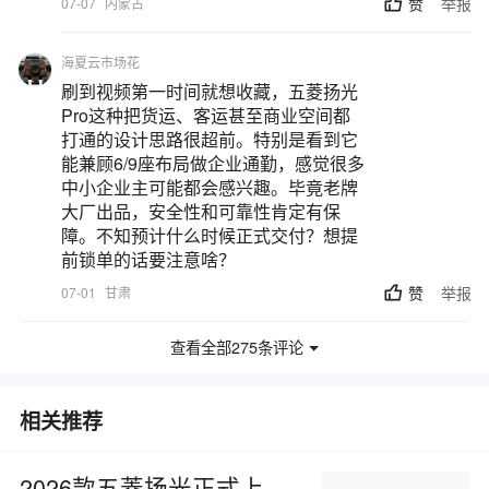
赞
举报
07-07
内蒙古
海夏云市场花
刷到视频第一时间就想收藏，五菱扬光
Pro这种把货运、客运甚至商业空间都
打通的设计思路很超前。特别是看到它
能兼顾6/9座布局做企业通勤，感觉很多
中小企业主可能都会感兴趣。毕竟老牌
大厂出品，安全性和可靠性肯定有保
障。不知预计什么时候正式交付？想提
前锁单的话要注意啥？
赞
举报
07-01
甘肃
查看全部275条评论
相关推荐
2026款五菱扬光正式上