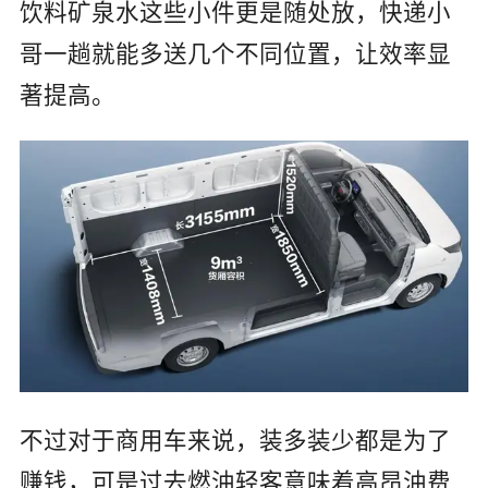
饮料矿泉水这些小件更是随处放，快递小
哥一趟就能多送几个不同位置，让效率显
著提高。
不过对于商用车来说，装多装少都是为了
赚钱，可是过去燃油轻客意味着高昂油费