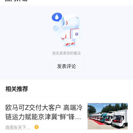
抢先发表你的看法
发表评论
相关推荐
欧马可Z交付大客户 高端冷
链运力赋能京津冀“鲜”锋物
流
商用车天下Syc