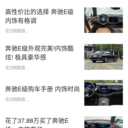
高性价比的选择 奔驰E级
内饰有格调
花白桃数据091013
奔驰E级外观完美!内饰酷
炫! 极具豪华感
花白桃数据091013
奔驰E级购车手册 内饰时尚
花白桃数据091013
花了37.88万买了奔驰E