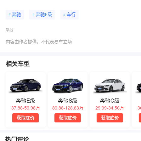
# 奔驰
# 奔驰E级
# 车行
举报
内容由作者提供，不代表易车立场
相关车型
奔驰E级
奔驰S级
奔驰C级
37.88-59.98万
89.88-128.83万
29.99-34.56万
3
获取底价
获取底价
获取底价
热门评论