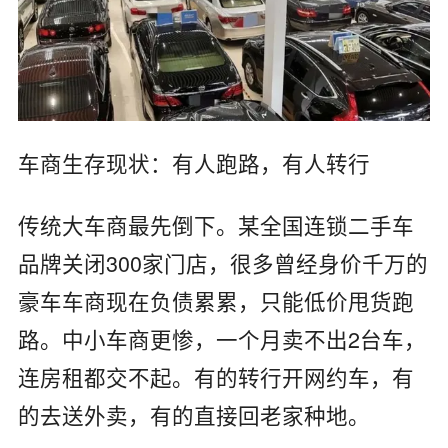
车商生存现状：有人跑路，有人转行
传统大车商最先倒下。某全国连锁二手车
品牌关闭300家门店，很多曾经身价千万的
豪车车商现在负债累累，只能低价甩货跑
路。中小车商更惨，一个月卖不出2台车，
连房租都交不起。有的转行开网约车，有
的去送外卖，有的直接回老家种地。