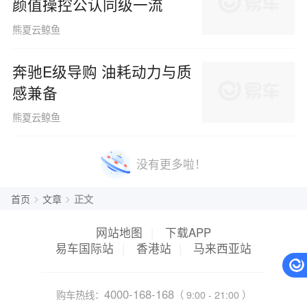
颜值操控公认同级一流
熊夏云鲸鱼
奔驰E级导购 油耗动力与质
感兼备
熊夏云鲸鱼
没有更多啦！
>
>
首页
文章
正文
网站地图
|
下载APP
易车国际站
|
香港站
|
马来西亚站
4000-168-168
购车热线：
（ 9:00 - 21:00 ）