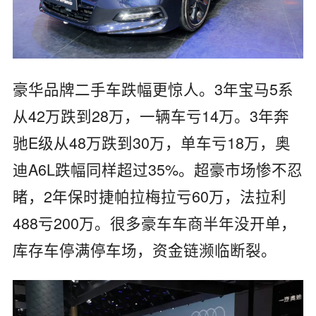
豪华品牌二手车跌幅更惊人。3年宝马5系
从42万跌到28万，一辆车亏14万。3年奔
驰E级从48万跌到30万，单车亏18万，奥
迪A6L跌幅同样超过35%。超豪市场惨不忍
睹，2年保时捷帕拉梅拉亏60万，法拉利
488亏200万。很多豪车车商半年没开单，
库存车停满停车场，资金链濒临断裂。