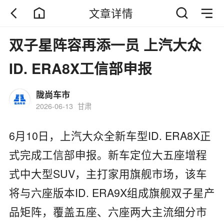
文章详情
双子星阵容再添一员 上汽大众
ID. ERA8X工信部申报
陇尚车市
2026-06-13
甘肃
6月10日，上汽大众全新车型ID. ERA8X正
式完成工信部申报。新车定位大五座增程
式中大型SUV，主打家用旗舰市场，该车
将与六座版本ID. ERA9X组成旗舰双子星产
品矩阵，覆盖五座、六座两大主流细分市