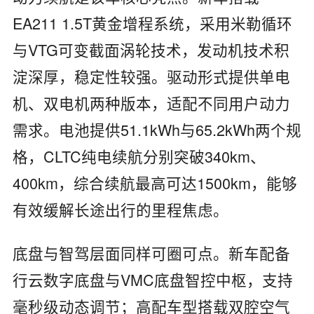
EA211 1.5T黄金增程系统，采用米勒循环
与VTG可变截面涡轮技术，发动机技术积
淀深厚，稳定性较强。驱动形式提供单电
机、双电机两种版本，适配不同用户动力
需求。电池提供51.1kWh与65.2kWh两个规
格，CLTC纯电续航分别突破340km、
400km，综合续航最高可达1500km，能够
有效缓解长途出行的里程焦虑。
底盘与智驾层面同样可圈可点。新车配备
行云数字底盘与VMC底盘智控中枢，支持
毫秒级动态调节；高配车型搭载双腔空气