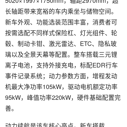
5020×1997×1750mm，轴距2970mm，超
长轴距带来宽裕的车内乘坐与储物空间。
新车外观、功能选装范围丰富，消费者可
按需选配不同样式保险杠、灯光组件、轮
毂、制动卡钳、激光雷达、ETC、隐私玻
璃以及全景天幕等配置。整车搭载三元锂
离子电池，支持外接充电，标配EDR行车
事件记录系统；动力参数方面，增程发动
机最大净功率105kW，驱动电机额定功率
95kW，峰值功率220kW，硬件基础配置完
善。
动力续航是该车核心亮点。新车搭载