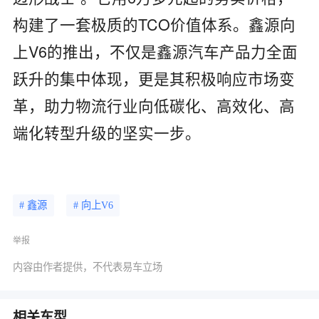
构建了一套‌极质的TCO‌价值体系。鑫源向
上V6的推出，不仅是鑫源汽车产品力全面
跃升的集中体现，更是其积极响应市场变
革，助力物流行业向‌低碳化、高效化、高
端化‌转型升级的坚实一步。
# 鑫源
# 向上V6
举报
内容由作者提供，不代表易车立场
相关车型