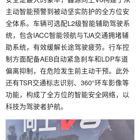
主动智能预警到被动坚实防护的全方位安
全体系。车辆可选配‌L2级‌智能辅助驾驶系
统‌，包含‌IACC智能领航‌与‌TJA交通拥堵辅
助‌系统，有效缓解长途驾驶疲劳。行车控
制方面配备‌AEB自动紧急刹车‌和‌LDP车道
偏离抑制‌，在危险发生前主动干预。此外
还有TSR交通标志识别、‌360°环车影像等
功能‌，构成了全方位的智能安全网络，以
科技为驾驶者护航。