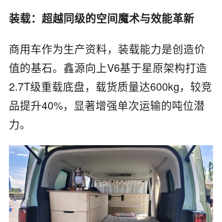
‌装载：超越同级的空间魔术与效能革新‌
商用车作为生产资料，装载能力是创造价
值的基石。鑫源向上V6基于‌星原架构‌打造‌
2.7T级重载底盘‌，‌载货质量达600kg，较竞
品提升40%‌，显著增强单次运输的吨位潜
力。