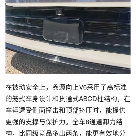
在‌被动安全‌上，鑫源向上V6采用了高标准
的‌笼式车身设计‌和‌贯通式ABCD柱结构，在
车辆遭受侧面撞击和顶部挤压时，能提供
更强的支撑与保护力。‌全车8通道卸力结
构‌，比同级竞品多出两条，能更有效地分