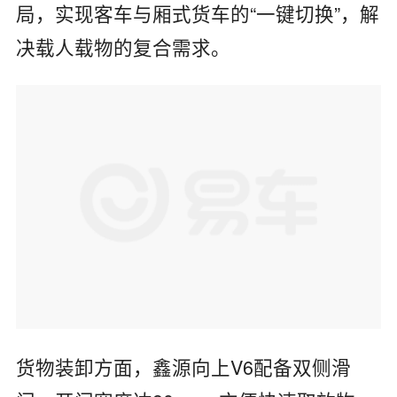
局，实现客车与厢式货车的“一键切换”，解
决载人载物的复合需求。
货物装卸方面，鑫源向上V6配备‌双侧滑