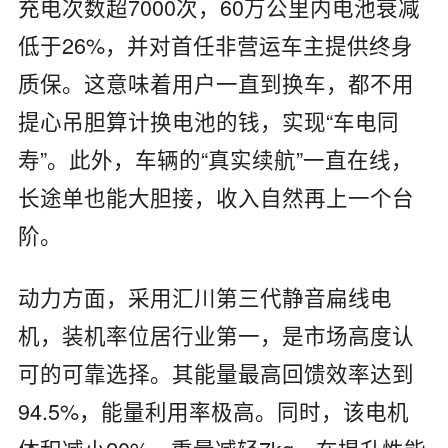
充电次数‌超7000次‌，60万公里内电池衰减
低于26%‌，并对首任非营运车主提供‌终身
质保‌。这意味着用户一直到换车，都不用
提心吊胆算计换电池的钱，实现“车电同
寿”。此外，车辆的“真实续航”一直在线，
长途单也能大胆接，收入自然再上一个台
阶。
‌动力方面‌，采用‌汇川第三代静音扁线电
机‌，装机率位居行业第一，是市场高度认
可的可靠选择。其‌能量最高回馈效率达到
94.5%‌，能量利用率极高。同时，该电机‌