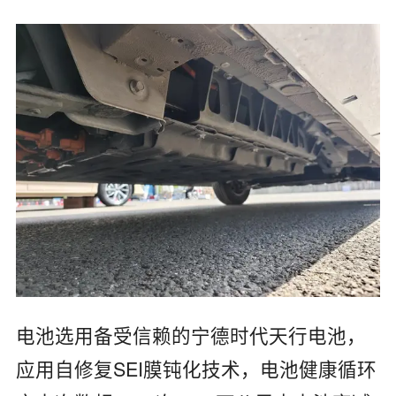
‌电池选用备受信赖的‌宁德时代天行电池‌，
应用‌自修复SEI膜钝化技术，电池健康循环