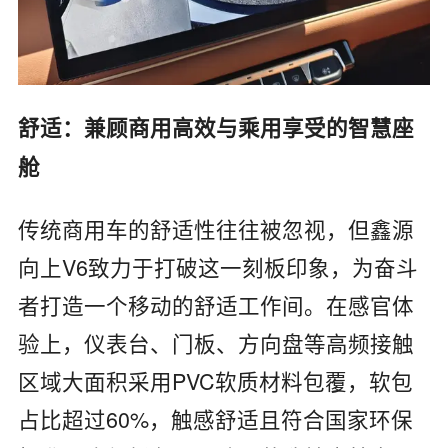
‌舒适：兼顾商用高效与乘用享受的智慧座
舱‌
传统商用车的舒适性往往被忽视，但鑫源
向上V6致力于打破这一刻板印象，为奋斗
者打造一个移动的舒适工作间。在‌感官体
验‌上，仪表台、门板、方向盘等高频接触
区域大面积采用‌PVC软质材料包覆‌，‌软包
占比超过60%‌，触感舒适且符合国家环保