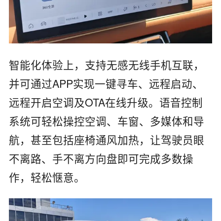
智能化体验上，支持‌无感无线手机互联‌，
并可通过APP实现‌一键寻车、远程启动、
远程开启空调‌及‌OTA在线升级‌。‌语音控制
系统‌可轻松操控空调、车窗、多媒体和导
航，甚至包括‌座椅通风加热‌，让驾驶员眼
不离路、手不离方向盘即可完成多数操
作，轻松惬意。