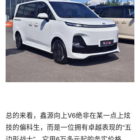
总的来看，鑫源向上V6绝非在某一点上炫
技的偏科生，而是一位拥有卓越表现的“五
边形战士”。它用6万多元起的务实价格，