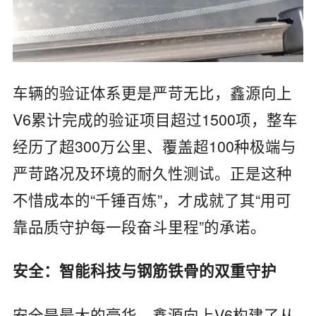
车辆的验证体系更是严苛无比，鑫源向上
V6累计完成的‌验证项目超过1500项‌，整车
经历了‌超300万公里、覆盖超100种极端与
严苛路况及环境‌的耐久性测试。正是这种
不惜成本的“千锤百炼”，才成就了其“用可
靠品质守护每一段奋斗里程”的承诺。
‌安全：智能科技与钢筋铁骨的双重守护‌
安全是最大的豪华，鑫源向上V6构建了从