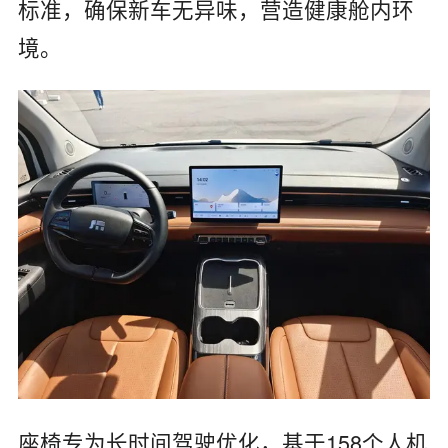
标准，确保新车无异味，营造健康舱内环
境。
‌座椅‌专为长时间驾驶优化，基于‌158个人机