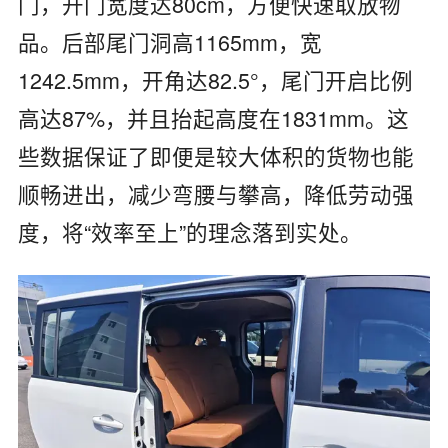
门，开门宽度达80cm‌，方便快速取放物
品。后部‌尾门洞高1165mm，宽
1242.5mm，开角达82.5°，尾门开启比例
高达87%‌，并且‌抬起高度在1831mm‌。这
些数据保证了即便是较大体积的货物也能
顺畅进出，减少弯腰与攀高，降低劳动强
度，将“效率至上”的理念落到实处。