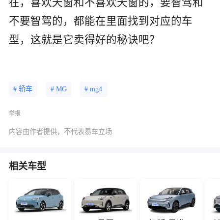
在，喜欢天窗和不喜欢天窗的，要智驾和
不要智驾的，都能在里面找到对应的车
型，这就是它卖得好的秘诀吧？
# 轿车
# MG
# mg4
举报
内容由作者提供，不代表易车立场
相关车型