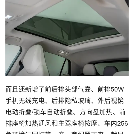
而且还新增了前后排头部气囊、前排50W
手机无线充电、后排隐私玻璃、外后视镜
电动折叠/锁车自动折叠、方向盘加热、前
排座椅加热通风和主驾座椅按摩、车内256