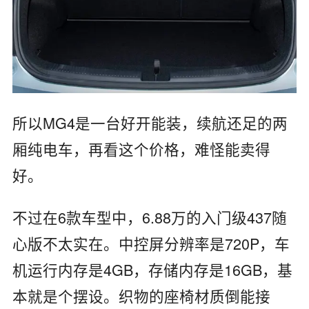
所以MG4是一台好开能装，续航还足的两
厢纯电车，再看这个价格，难怪能卖得
好。
不过在6款车型中，6.88万的入门级437随
心版不太实在。中控屏分辨率是720P，车
机运行内存是4GB，存储内存是16GB，基
本就是个摆设。织物的座椅材质倒能接