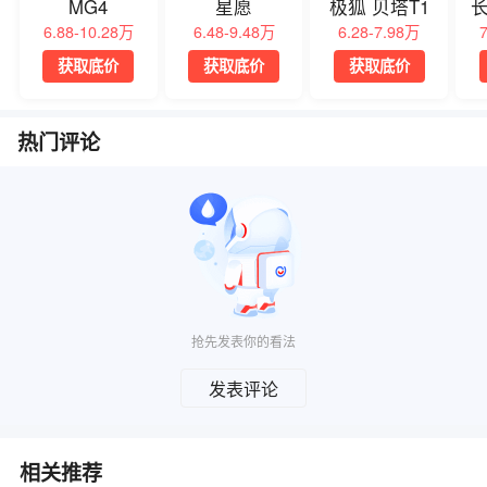
MG4
星愿
极狐 贝塔T1
长
6.88-10.28万
6.48-9.48万
6.28-7.98万
获取底价
获取底价
获取底价
热门评论
抢先发表你的看法
发表评论
相关推荐