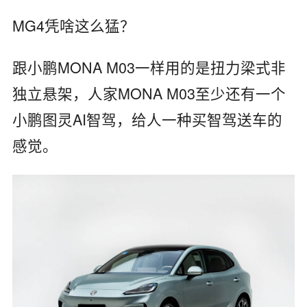
MG4凭啥这么猛？
跟小鹏MONA M03一样用的是扭力梁式非
独立悬架，人家MONA M03至少还有一个
小鹏图灵AI智驾，给人一种买智驾送车的
感觉。