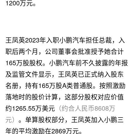
1200万元。
王凤英2023年入职小鹏汽车担任总裁，入
职后两个月，公司董事会批准授予她合计
165万股股权。小鹏汽车前不久披露的年报
及监管文件显示，王凤英已正式纳入股东
名册，持有165万股A类普通股。按照激励
落地时的股价计算，这部分股权对应价值
约1265.55万美元
（约合人民币8608万
元）
。单算股权部分，王凤英加入小鹏三
年的平均激励在2869万元。