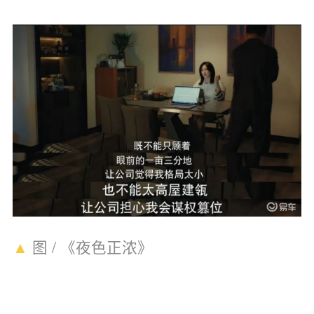
▲
图 / 《夜色正浓》