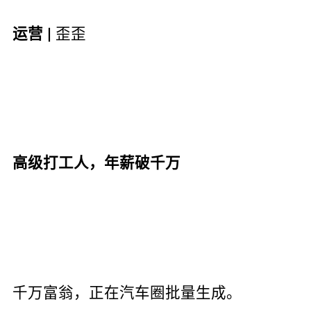
歪歪
运营 |
高级打工人，年薪破千万
千万富翁，正在汽车圈批量生成。