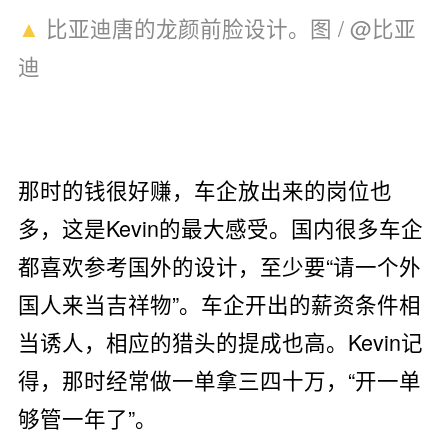
▲
比亚迪唐的龙颜前脸设计。图 / @比亚
迪
那时的钱很好赚，车企放出来的岗位也
多，这是Kevin的最大感受。国内很多车企
都喜欢参考国外的设计，至少要“请一个外
国人来当吉祥物”。车企开出的薪资条件相
当诱人，相应的猎头的提成也高。Kevin记
得，那时经常做一单拿三四十万，“开一单
够管一年了”。