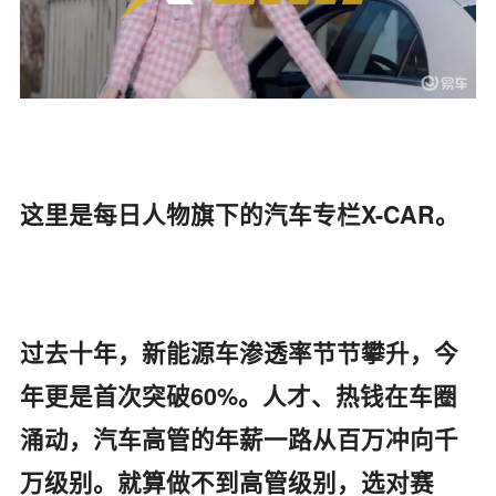
这里是每日人物旗下的汽车专栏X-CAR。
过去十年，新能源车渗透率节节攀升，今
年更是首次突破60%。人才、热钱在车圈
涌动，汽车高管的年薪一路从百万冲向千
万级别。就算做不到高管级别，选对赛