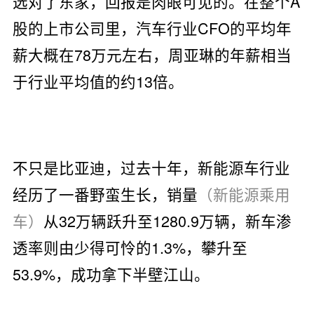
选对了东家，回报是肉眼可见的。在整个A
股的上市公司里，汽车行业CFO的平均年
薪大概在78万元左右，周亚琳的年薪相当
于行业平均值的约13倍。
不只是比亚迪，过去十年，新能源车行业
经历了一番野蛮生长，销量
（新能源乘用
车）
从32万辆跃升至1280.9万辆，新车渗
透率则由少得可怜的1.3%，攀升至
53.9%，成功拿下半壁江山。