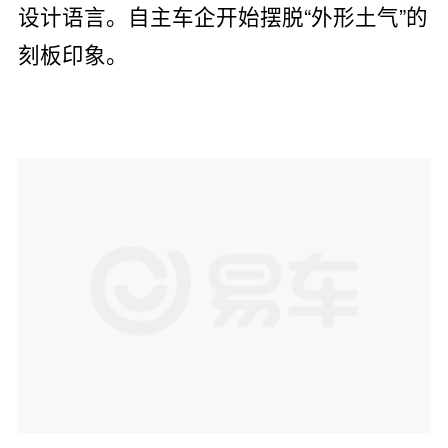
设计语言。自主车企开始摆脱“外形土气”的
刻板印象。