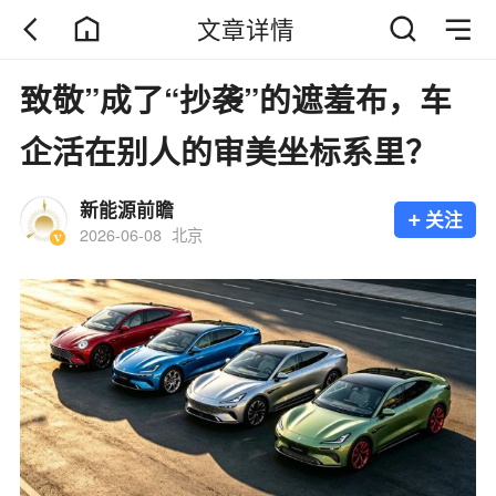
文章详情
致敬”成了“抄袭”的遮羞布，车
企活在别人的审美坐标系里？
新能源前瞻
+
关注
2026-06-08
北京