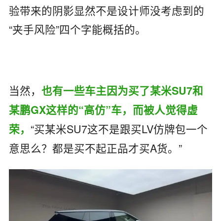
验带来的阴影显然不是设计师没考虑到的
“夹手风险”四个字能概括的。
当然，
也有一些车主因为买了某米SU7和
某鹏GX这样的“高仿”车，而被人觉得虚
“买某米SU7这不是跟买LV仿牌包一个
荣，
意思么？都是买不起正品才买A货。”