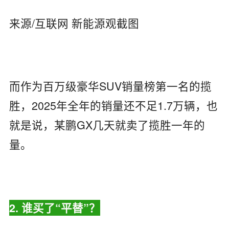
来源/互联网 新能源观截图
而作为百万级豪华SUV销量榜第一名的揽
胜，2025年全年的销量还不足1.7万辆，也
就是说，某鹏GX几天就卖了揽胜一年的
量。
2.
谁买了“平替”？