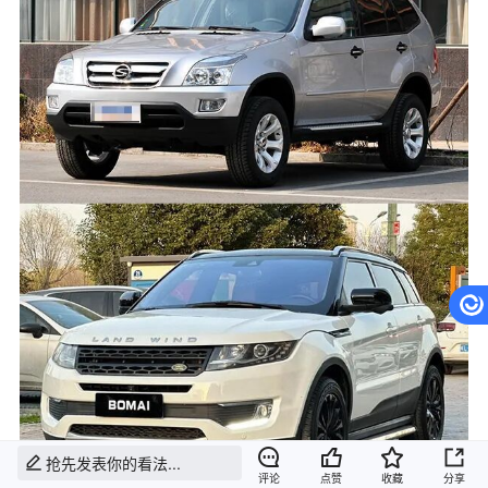
抢先发表你的看法...
评论
点赞
收藏
分享