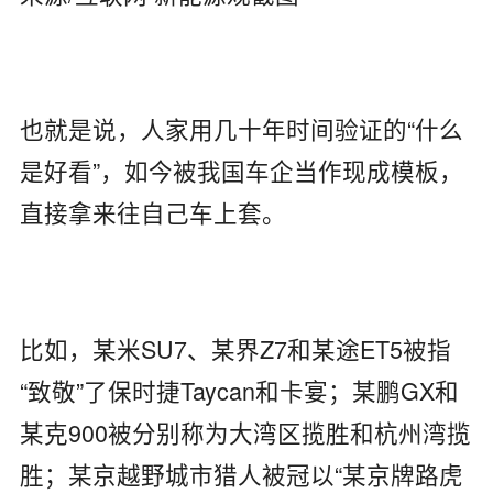
也就是说，人家用几十年时间验证的“什么
是好看”，如今被我国车企当作现成模板，
直接拿来往自己车上套。
比如，某米SU7、某界Z7和某途ET5被指
“致敬”了保时捷Taycan和卡宴；某鹏GX和
某克900被分别称为大湾区揽胜和杭州湾揽
胜；某京越野城市猎人被冠以“某京牌路虎