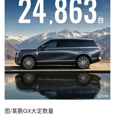
图/某鹏GX大定数量