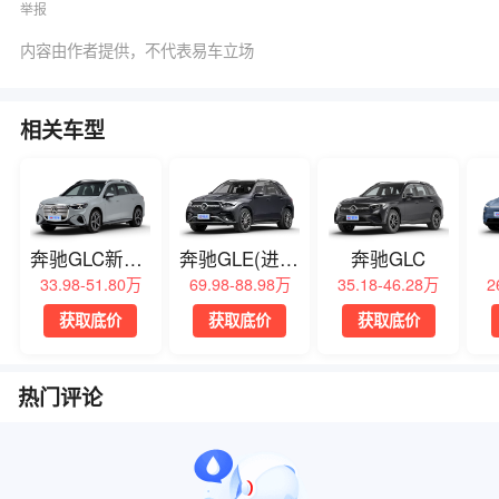
举报
内容由作者提供，不代表易车立场
相关车型
奔驰GLC新能源
奔驰GLE(进口)
奔驰GLC
33.98-51.80万
69.98-88.98万
35.18-46.28万
2
获取底价
获取底价
获取底价
热门评论