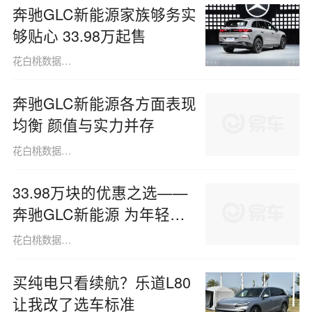
奔驰GLC新能源家族够务实
够贴心 33.98万起售
花白桃数据091013
奔驰GLC新能源各方面表现
均衡 颜值与实力并存
花白桃数据091013
33.98万块的优惠之选——
奔驰GLC新能源 为年轻而
生
花白桃数据091013
买纯电只看续航？乐道L80
让我改了选车标准