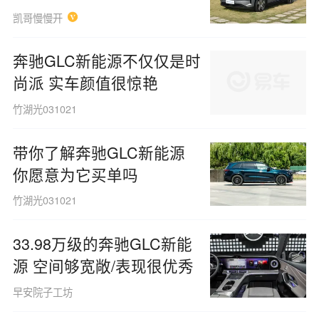
凯哥慢慢开
奔驰GLC新能源不仅仅是时
尚派 实车颜值很惊艳
竹湖光031021
带你了解奔驰GLC新能源
你愿意为它买单吗
竹湖光031021
33.98万级的奔驰GLC新能
源 空间够宽敞/表现很优秀
早安院子工坊