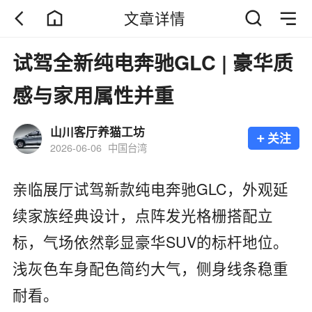
文章详情
试驾全新纯电奔驰GLC | 豪华质
感与家用属性并重
山川客厅养猫工坊
+
关注
2026-06-06
中国台湾
亲临展厅试驾新款纯电奔驰GLC，外观延
续家族经典设计，点阵发光格栅搭配立
标，气场依然彰显豪华SUV的标杆地位。
浅灰色车身配色简约大气，侧身线条稳重
耐看。