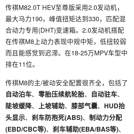
传祺M82.0T HEV至尊版采用2.0发动机，
最大马力190，峰值扭矩达到330，匹配混
合动力专用(DHT)变速箱。2.0发动机搭配
在传祺M8上动力表现中规中矩，低扭较弱
而且能感觉到迟滞。在18-25万MPV车型中
排在11位。
传祺M8的主/被动安全配置很齐全，包括了
、
、
、
自动泊车
零胎压续航轮胎
自动驻车
、
、
、
陡坡缓降
上坡辅助
膝部气囊
HUD抬
、
、
头显示
刹车防抱死(ABS)
制动力分配
、
、
(EBD/CBC等)
刹车辅助(EBA/BAS等)