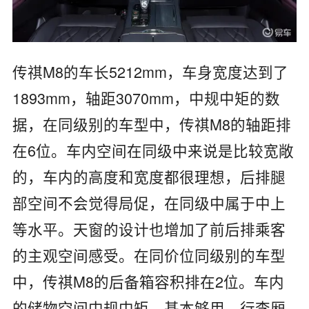
传祺M8的车长5212mm，车身宽度达到了
1893mm，轴距3070mm，中规中矩的数
据，在同级别的车型中，传祺M8的轴距排
在6位。车内空间在同级中来说是比较宽敞
的，车内的高度和宽度都很理想，后排腿
部空间不会觉得局促，在同级中属于中上
等水平。天窗的设计也增加了前后排乘客
的主观空间感受。在同价位同级别的车型
中，传祺M8的后备箱容积排在2位。车内
的储物空间中规中矩，基本够用。行李厢