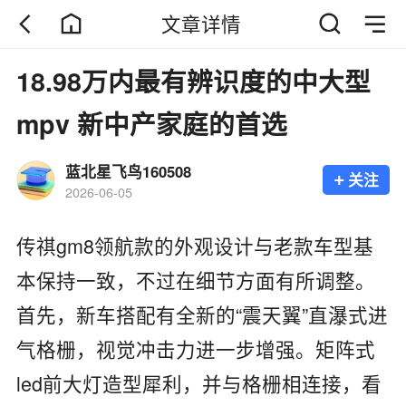
文章详情
18.98万内最有辨识度的中大型
mpv 新中产家庭的首选
蓝北星飞鸟160508
+
关注
2026-06-05
传祺gm8领航款的外观设计与老款车型基
本保持一致，不过在细节方面有所调整。
首先，新车搭配有全新的“震天翼”直瀑式进
气格栅，视觉冲击力进一步增强。矩阵式
led前大灯造型犀利，并与格栅相连接，看