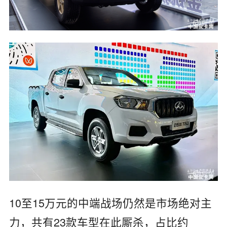
10至15万元的中端战场仍然是市场绝对主
力，共有23款车型在此厮杀，占比约