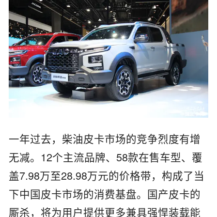
一年过去，柴油皮卡市场的竞争烈度有增
无减。12个主流品牌、58款在售车型、覆
盖7.98万至28.98万元的价格带，构成了当
下中国皮卡市场的消费基盘。国产皮卡的
厮杀，将为用户提供更多兼具强悍装载能