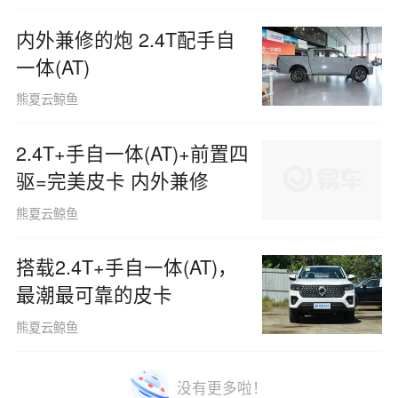
内外兼修的炮 2.4T配手自
一体(AT)
熊夏云鲸鱼
2.4T+手自一体(AT)+前置四
驱=完美皮卡 内外兼修
熊夏云鲸鱼
搭载2.4T+手自一体(AT)，
最潮最可靠的皮卡
熊夏云鲸鱼
没有更多啦！