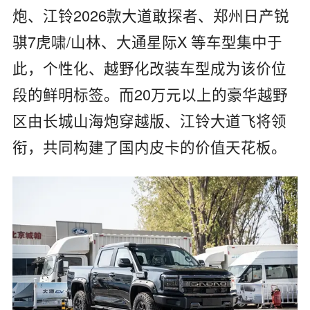
炮、江铃2026款大道敢探者、郑州日产锐
骐7虎啸/山林、大通星际X 等车型集中于
此，个性化、越野化改装车型成为该价位
段的鲜明标签。而20万元以上的豪华越野
区由长城山海炮穿越版、江铃大道飞将领
衔，共同构建了国内皮卡的价值天花板。