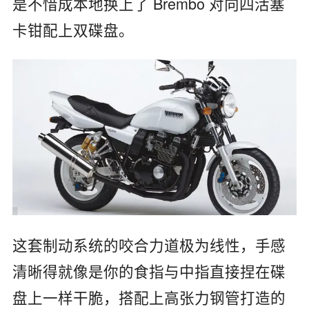
是不惜成本地换上了 Brembo 对向四活塞
卡钳配上双碟盘。
这套制动系统的咬合力道极为线性，手感
清晰得就像是你的食指与中指直接捏在碟
盘上一样干脆，搭配上高张力钢管打造的