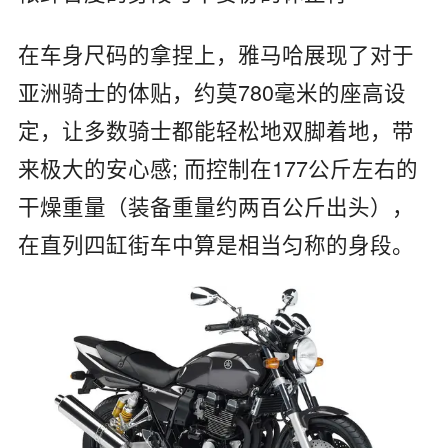
在车身尺码的拿捏上，雅马哈展现了对于
亚洲骑士的体贴，约莫780毫米的座高设
定，让多数骑士都能轻松地双脚着地，带
来极大的安心感; 而控制在177公斤左右的
干燥重量（装备重量约两百公斤出头），
在直列四缸街车中算是相当匀称的身段。