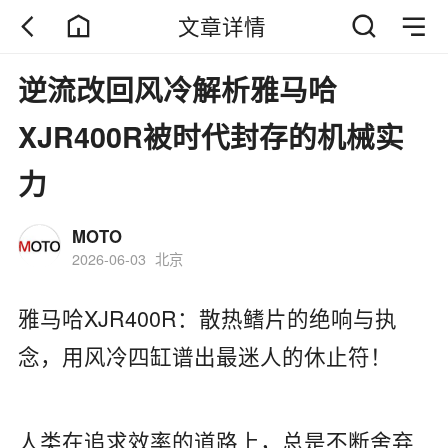
文章详情
逆流改回风冷解析雅马哈
XJR400R被时代封存的机械实
力
MOTO
2026-06-03
北京
雅马哈XJR400R：散热鳍片的绝响与执
念，用风冷四缸谱出最迷人的休止符！
人类在追求效率的道路上，总是不断舍弃