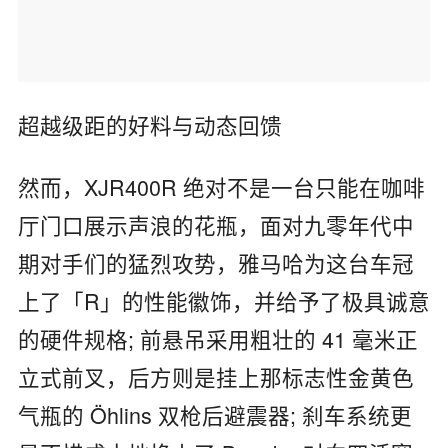
超越级距的好料与动态回馈
然而，XJR400R 绝对不是一台只能在咖啡
厅门口展示声浪的花瓶，面对九零年代中
期对手们的猛烈攻势，雅马哈为这台车冠
上了「R」的性能徽饰，并给予了极具诚意
的硬件规格; 前悬吊采用粗壮的 41 毫米正
立式前叉，后方则是挂上那标志性金黄色
气瓶的 Öhlins 双枪后避震器; 刹车系统更