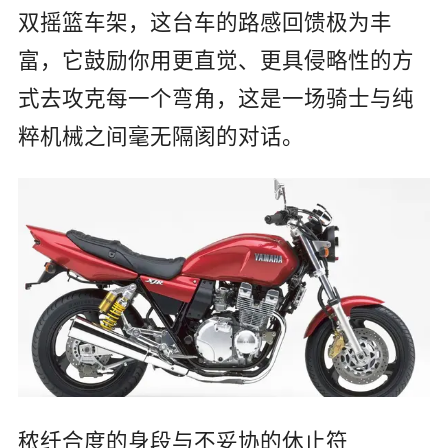
双摇篮车架，这台车的路感回馈极为丰
富，它鼓励你用更直觉、更具侵略性的方
式去攻克每一个弯角，这是一场骑士与纯
粹机械之间毫无隔阂的对话。
秾纤合度的身段与不妥协的休止符