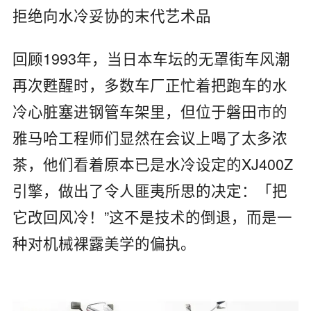
拒绝向水冷妥协的末代艺术品
回顾1993年，当日本车坛的无罩街车风潮
再次甦醒时，多数车厂正忙着把跑车的水
冷心脏塞进钢管车架里，但位于磐田市的
雅马哈工程师们显然在会议上喝了太多浓
茶，他们看着原本已是水冷设定的XJ400Z
引擎，做出了令人匪夷所思的决定：「把
它改回风冷！”这不是技术的倒退，而是一
种对机械裸露美学的偏执。