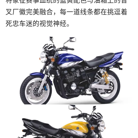
叉厂徽完美融合，每一道线条都在挑逗着
死忠车迷的视觉神经。