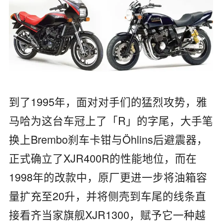
到了1995年，面对对手们的猛烈攻势，雅
马哈为这台车冠上了「R」的字尾，大手笔
换上Brembo刹车卡钳与Öhlins后避震器，
正式确立了XJR400R的性能地位，而在
1998年的改款中，原厂更进一步将油箱容
量扩充至20升，并将侧壳到车尾的线条直
接看齐当家旗舰XJR1300，赋予它一种越