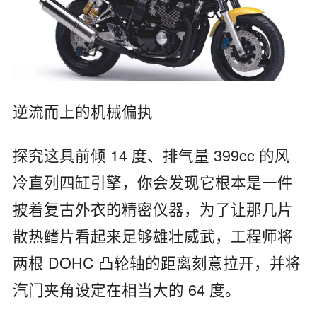
逆流而上的机械偏执
探究这具前倾 14 度、排气量 399cc 的风
冷直列四缸引擎，你会发现它根本是一件
披着复古外衣的精密仪器，为了让那几片
散热鳍片看起来足够雄壮威武，工程师将
两根 DOHC 凸轮轴的距离刻意拉开，并将
汽门夹角设定在相当大的 64 度。