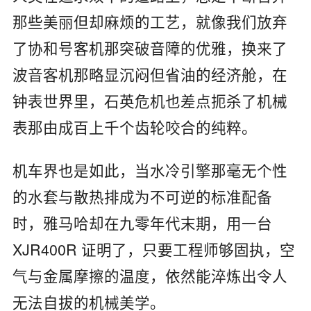
那些美丽但却麻烦的工艺，就像我们放弃
了协和号客机那突破音障的优雅，换来了
波音客机那略显沉闷但省油的经济舱，在
钟表世界里，石英危机也差点扼杀了机械
表那由成百上千个齿轮咬合的纯粹。
机车界也是如此，当水冷引擎那毫无个性
的水套与散热排成为不可逆的标准配备
时，雅马哈却在九零年代末期，用一台
XJR400R 证明了，只要工程师够固执，空
气与金属摩擦的温度，依然能淬炼出令人
无法自拔的机械美学。