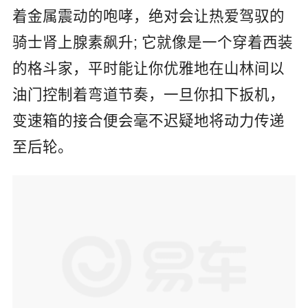
着金属震动的咆哮，绝对会让热爱驾驭的
骑士肾上腺素飙升; 它就像是一个穿着西装
的格斗家，平时能让你优雅地在山林间以
油门控制着弯道节奏，一旦你扣下扳机，
变速箱的接合便会毫不迟疑地将动力传递
至后轮。