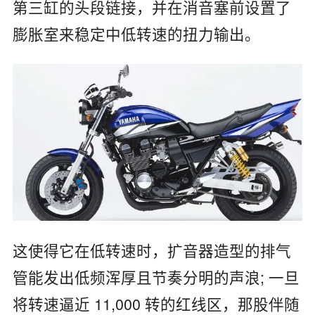
第三缸的头段链接，并在消音塞前设置了
膨胀室来稳定中低转速的扭力输出。
这使得它在低转速时，扩音器造型的排气
管能发出低频浑厚且节奏分明的声浪; 一旦
将转速逼近 11,000 转的红线区，那股伴随