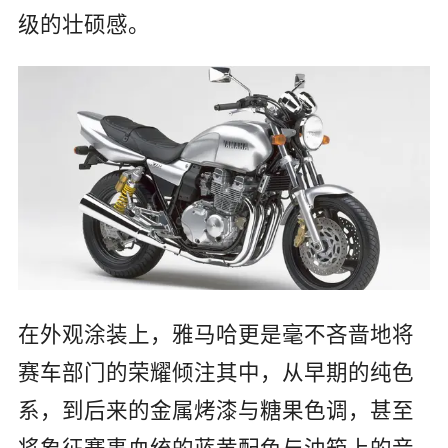
级的壮硕感。
在外观涂装上，雅马哈更是毫不吝啬地将
赛车部门的荣耀倾注其中，从早期的纯色
系，到后来的金属烤漆与糖果色调，甚至
将象征赛事血统的蓝黄配色与油箱上的音