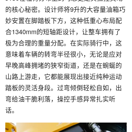
的核心秘密。设计师将9升的大容量油箱巧
妙安置在脚踏板下方，这种低重心布局配
合1340mm的短轴距设计，让整车拥有了
极为合理的重量分配。在实际骑行中，这
意味着车辆的转弯半径很小，无论是应对
早晚高峰拥堵的狭窄街道，还是在蜿蜒的
山路上游走，它都能展现出接近纯种运动
踏板的灵活身段。过弯倾倒轻松自如，出
弯给油干脆利落，操控手感异常扎实听
话。