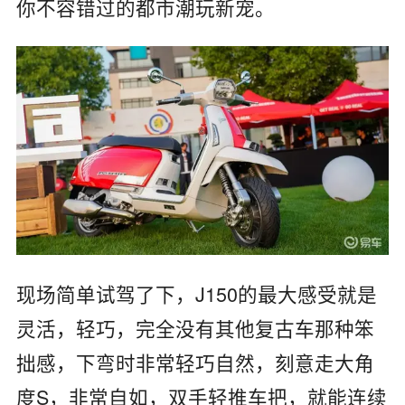
你不容错过的都市潮玩新宠。
现场简单试驾了下，J150的最大感受就是
灵活，轻巧，完全没有其他复古车那种笨
拙感，下弯时非常轻巧自然，刻意走大角
度S，非常自如，双手轻推车把，就能连续