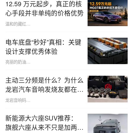
12.59 万元起步，真正的核
心手段并非单纯的价格优势
温和的藏红花1423
电车底盘“秒好”真相：关键
设计支撑优秀体验
亮丽的奶油色猫咪1515
主动三分频是什么？为什么
龙岩汽车音响发烧友都在聊
这个
龙岩音响码头音响
新能源大六座SUV推荐：
旗舰六座从来不只是加两个