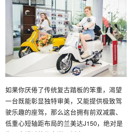
如果你厌倦了传统复古踏板的笨重，渴望
一台既能彰显独特审美，又能提供极致驾
驶乐趣的座驾，那么这台拥有前双减震、
低重心短轴距布局的兰美达J150，绝对是