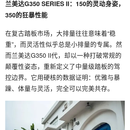
兰美达G350 SERIES II：150的灵动身姿，
350的狂暴性能
在复古踏板市场，大排量往往意味着“稳
重”，而灵活性似乎总是小排量的专属。然
而兰美达G350 II代，却以一种打破常规的
颠覆性姿态，重新定义了中量级踏板的驾
控边界。它用硬核的数据证明：优雅与暴
躁、体量与灵活，完全可以完美共存。