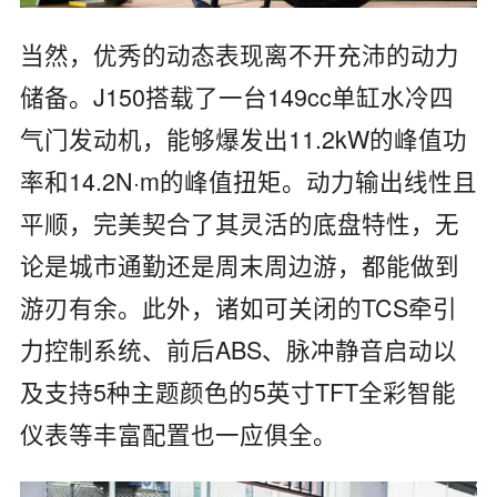
当然，优秀的动态表现离不开充沛的动力
储备。J150搭载了一台149cc单缸水冷四
气门发动机，能够爆发出11.2kW的峰值功
率和14.2N·m的峰值扭矩。动力输出线性且
平顺，完美契合了其灵活的底盘特性，无
论是城市通勤还是周末周边游，都能做到
游刃有余。此外，诸如可关闭的TCS牵引
力控制系统、前后ABS、脉冲静音启动以
及支持5种主题颜色的5英寸TFT全彩智能
仪表等丰富配置也一应俱全。