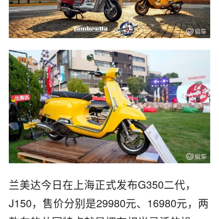
兰美达今日在上海正式发布G350二代，
J150，售价分别是29980元、16980元，两