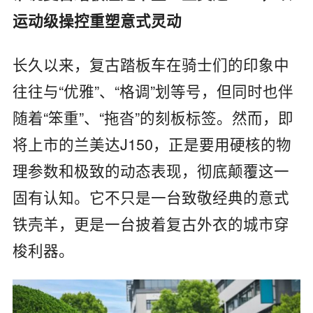
运动级操控重塑意式灵动
长久以来，复古踏板车在骑士们的印象中
往往与“优雅”、“格调”划等号，但同时也伴
随着“笨重”、“拖沓”的刻板标签。然而，即
将上市的兰美达J150，正是要用硬核的物
理参数和极致的动态表现，彻底颠覆这一
固有认知。它不只是一台致敬经典的意式
铁壳羊，更是一台披着复古外衣的城市穿
梭利器。