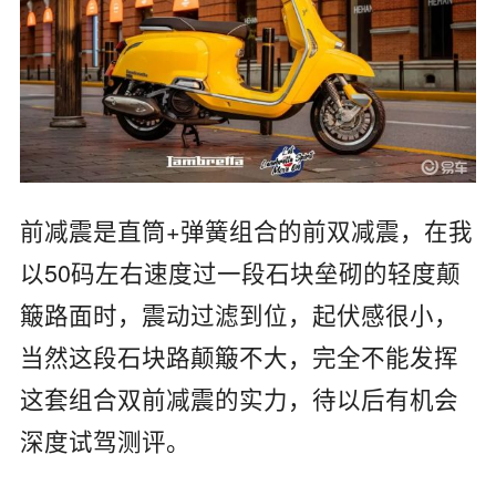
前减震是直筒+弹簧组合的前双减震，在我
以50码左右速度过一段石块垒砌的轻度颠
簸路面时，震动过滤到位，起伏感很小，
当然这段石块路颠簸不大，完全不能发挥
这套组合双前减震的实力，待以后有机会
深度试驾测评。