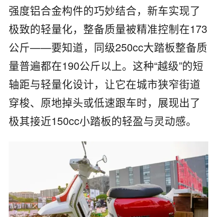
强度铝合金构件的巧妙结合，新车实现了
极致的轻量化，整备质量被精准控制在173
公斤——要知道，同级250cc大踏板整备质
量普遍都在190公斤以上。这种“越级”的短
轴距与轻量化设计，让它在城市狭窄街道
穿梭、原地掉头或低速跟车时，展现出了
极其接近150cc小踏板的轻盈与灵动感。