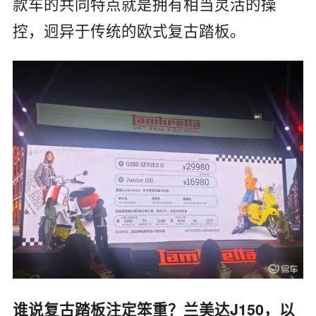
款车的共同特点就是拥有相当灵活的操
控，迥异于传统的欧式复古踏板。
谁说复古踏板注定笨重？兰美达J150，以