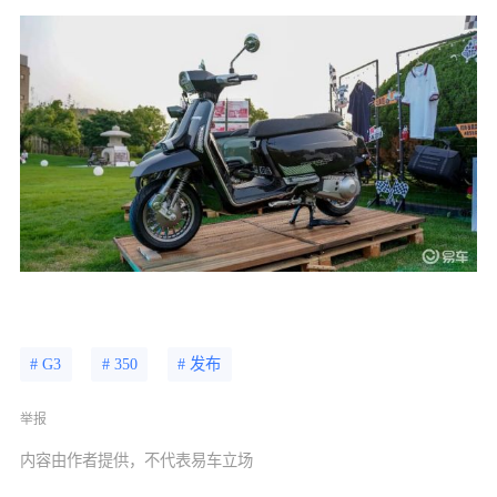
# G3
# 350
# 发布
举报
内容由作者提供，不代表易车立场