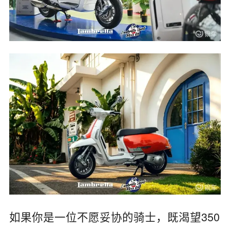
如果你是一位不愿妥协的骑士，既渴望350