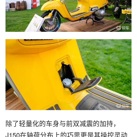
除了轻量化的车身与前双减震的加持，
J150在轴荷分布上的巧思更是其操控灵动