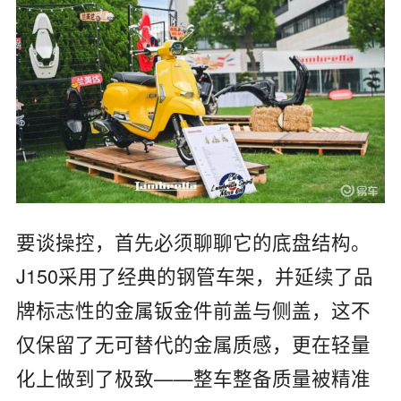
要谈操控，首先必须聊聊它的底盘结构。
J150采用了经典的钢管车架，并延续了品
牌标志性的金属钣金件前盖与侧盖，这不
仅保留了无可替代的金属质感，更在轻量
化上做到了极致——整车整备质量被精准