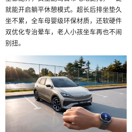
就能开启躺平休憩模式。超长后排坐垫久
坐不累，全车母婴级环保材质，还软硬件
双优化专治晕车，老人小孩坐车再也不闹
别扭。