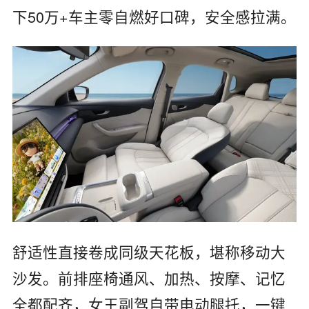
下50万+车主零自燃好口碑，安全感拉满。
舒适性直接卷成同级天花板，堪称移动大
沙发。前排座椅通风、加热、按摩、记忆
全都配齐，女王副驾自带电动腿托，一键