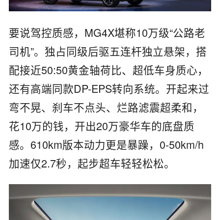
要说驾控质感，MG4X堪称10万级“公路老
司机”。独占同级后驱五连杆独立悬架，搭
配接近50:50黄金轴荷比、超低车身质心，
还有高端同款DP-EPS转向系统。开起来过
弯不晃、刹车不点头、烂路滤震超柔和，
花10万的钱，开出20万豪华车的底盘质
感。610km版本动力更是暴躁，0-50km/h
加速仅2.7秒，起步超车轻轻松松。