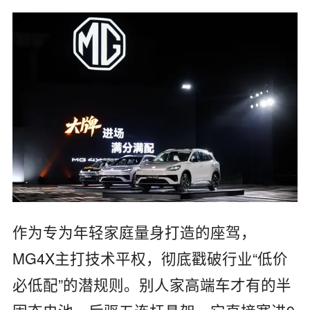
作为专为年轻家庭量身打造的座驾，
MG4X主打技术平权，彻底戳破行业“低价
必低配”的潜规则。别人家高端车才有的半