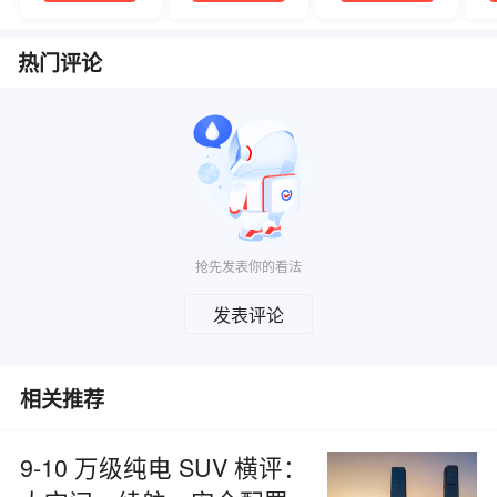
热门评论
抢先发表你的看法
发表评论
相关推荐
9‑10 万级纯电 SUV 横评：