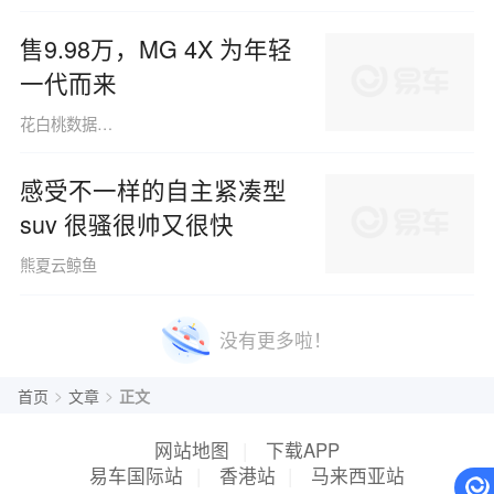
售9.98万，MG 4X 为年轻
一代而来
花白桃数据091013
感受不一样的自主紧凑型
suv 很骚很帅又很快
熊夏云鲸鱼
没有更多啦！
>
>
首页
文章
正文
网站地图
|
下载APP
易车国际站
|
香港站
|
马来西亚站