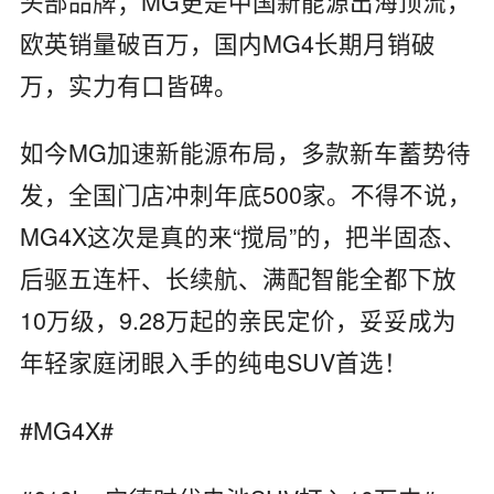
头部品牌；MG更是中国新能源出海顶流，
欧英销量破百万，国内MG4长期月销破
万，实力有口皆碑。
如今MG加速新能源布局，多款新车蓄势待
发，全国门店冲刺年底500家。不得不说，
MG4X这次是真的来“搅局”的，把半固态、
后驱五连杆、长续航、满配智能全都下放
10万级，9.28万起的亲民定价，妥妥成为
年轻家庭闭眼入手的纯电SUV首选！
#MG4X#