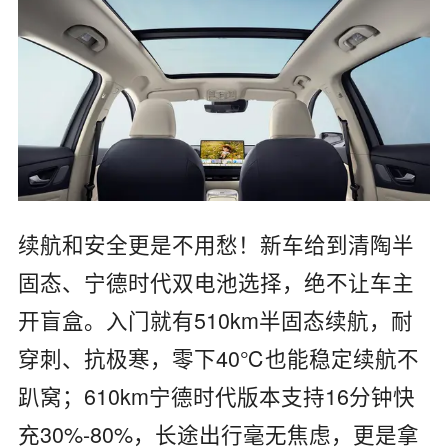
续航和安全更是不用愁！新车给到清陶半
固态、宁德时代双电池选择，绝不让车主
开盲盒。入门就有510km半固态续航，耐
穿刺、抗极寒，零下40℃也能稳定续航不
趴窝；610km宁德时代版本支持16分钟快
充30%-80%，长途出行毫无焦虑，更是拿