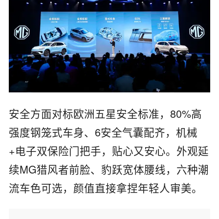
安全方面对标欧洲五星安全标准，80%高
强度钢笼式车身、6安全气囊配齐，机械
+电子双保险门把手，贴心又安心。外观延
续MG猎风者前脸、豹跃宽体腰线，六种潮
流车色可选，颜值直接拿捏年轻人审美。