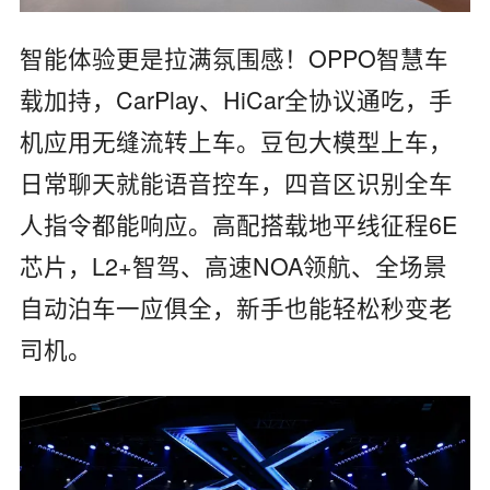
智能体验更是拉满氛围感！OPPO智慧车
载加持，CarPlay、HiCar全协议通吃，手
机应用无缝流转上车。豆包大模型上车，
日常聊天就能语音控车，四音区识别全车
人指令都能响应。高配搭载地平线征程6E
芯片，L2+智驾、高速NOA领航、全场景
自动泊车一应俱全，新手也能轻松秒变老
司机。