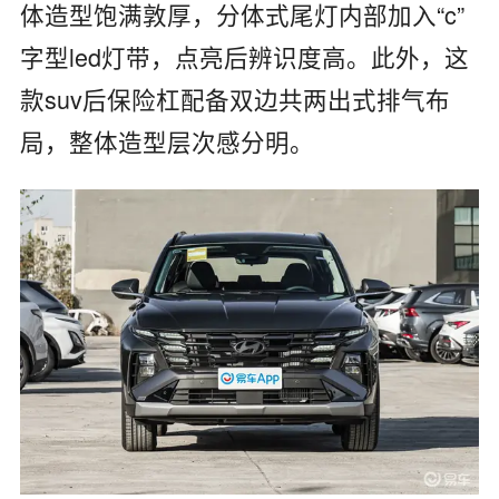
体造型饱满敦厚，分体式尾灯内部加入“c”
字型led灯带，点亮后辨识度高。此外，这
款suv后保险杠配备双边共两出式排气布
局，整体造型层次感分明。