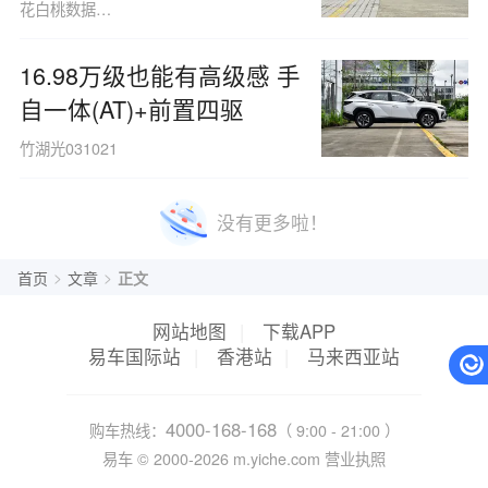
花白桃数据091013
16.98万级也能有高级感 手
自一体(AT)+前置四驱
竹湖光031021
没有更多啦！
>
>
首页
文章
正文
网站地图
|
下载APP
易车国际站
|
香港站
|
马来西亚站
4000-168-168
购车热线：
（ 9:00 - 21:00 ）
易车 ©
2000-2026
m.yiche.com
营业执照