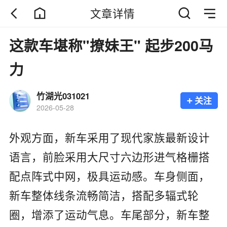
文章详情
这款车堪称"撩妹王" 起步200马
力
竹湖光031021
+
关注
2026-05-28
外观方面，新车采用了现代家族最新设计
语言，前脸采用大尺寸六边形进气格栅搭
配点阵式中网，极具运动感。车身侧面，
新车整体线条流畅简洁，搭配多辐式轮
圈，增添了运动气息。车尾部分，新车整