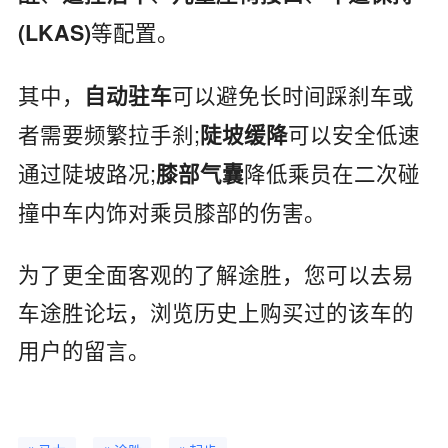
等配置。
(LKAS)
其中，
可以避免长时间踩刹车或
自动驻车
者需要频繁拉手刹;
可以安全低速
陡坡缓降
通过陡坡路况;
降低乘员在二次碰
膝部气囊
撞中车内饰对乘员膝部的伤害。
为了更全面客观的了解途胜，您可以去易
车途胜论坛，浏览历史上购买过的该车的
用户的留言。