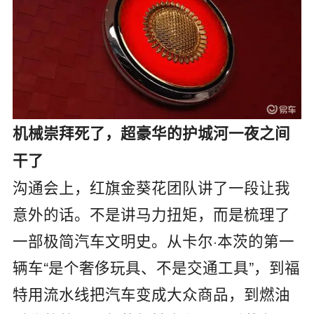
机械崇拜死了，超豪华的护城河一夜之间
干了
沟通会上，红旗金葵花团队讲了一段让我
意外的话。不是讲马力扭矩，而是梳理了
一部极简汽车文明史。从卡尔·本茨的第一
辆车“是个奢侈玩具、不是交通工具”，到福
特用流水线把汽车变成大众商品，到燃油