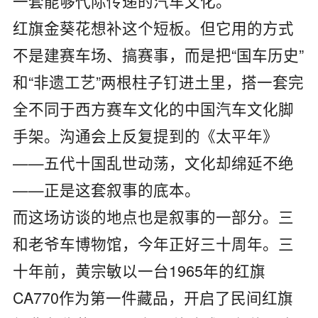
一套能够代际传递的汽车文化。
红旗金葵花想补这个短板。但它用的方式
不是建赛车场、搞赛事，而是把“国车历史”
和“非遗工艺”两根柱子钉进土里，搭一套完
全不同于西方赛车文化的中国汽车文化脚
手架。沟通会上反复提到的《太平年》
——五代十国乱世动荡，文化却绵延不绝
——正是这套叙事的底本。
而这场访谈的地点也是叙事的一部分。三
和老爷车博物馆，今年正好三十周年。三
十年前，黄宗敏以一台1965年的红旗
CA770作为第一件藏品，开启了民间红旗