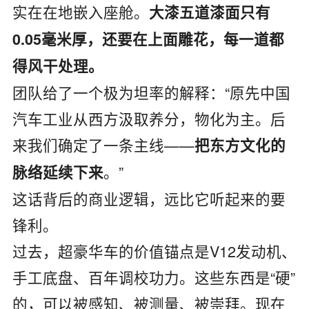
实在在地嵌入座舱。
大漆五道漆面只有
0.05毫米厚，还要在上面雕花，每一道都
得风干处理。
团队给了一个极为坦率的解释：“原先中国
汽车工业从西方汲取养分，物化为主。后
来我们确定了一条主线——
把东方文化的
。”
脉络延续下来
这话背后的商业逻辑，远比它听起来的要
锋利。
过去，超豪华车的价值锚点是V12发动机、
手工底盘、百年调校功力。这些东西是“硬”
的，可以被感知、被测量、被崇拜。现在