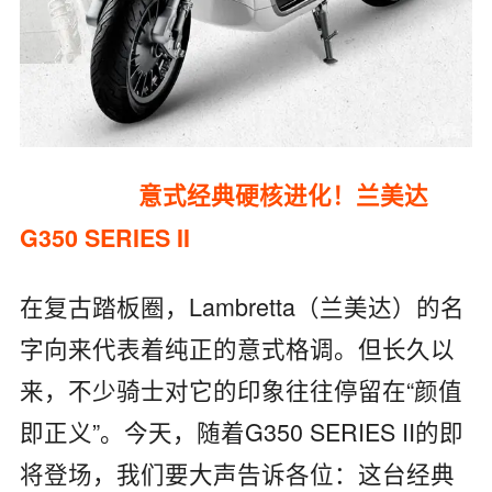
意式经典硬核进化！兰美达
G350 SERIES II
在复古踏板圈，Lambretta（兰美达）的名
字向来代表着纯正的意式格调。但长久以
来，不少骑士对它的印象往往停留在“颜值
即正义”。今天，随着G350 SERIES II的即
将登场，我们要大声告诉各位：这台经典