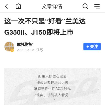
文章详情
这一次不只是“好看”兰美达
G350II、J150即将上市
摩托财智
+
关注
2026-05-25
江苏