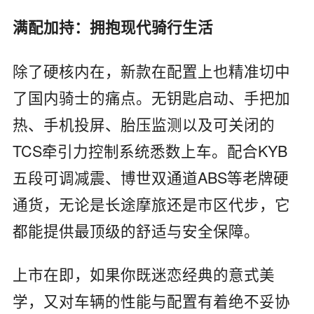
满配加持：拥抱现代骑行生活
除了硬核内在，新款在配置上也精准切中
了国内骑士的痛点。无钥匙启动、手把加
热、手机投屏、胎压监测以及可关闭的
TCS牵引力控制系统悉数上车。配合KYB
五段可调减震、博世双通道ABS等老牌硬
通货，无论是长途摩旅还是市区代步，它
都能提供最顶级的舒适与安全保障。
上市在即，如果你既迷恋经典的意式美
学，又对车辆的性能与配置有着绝不妥协