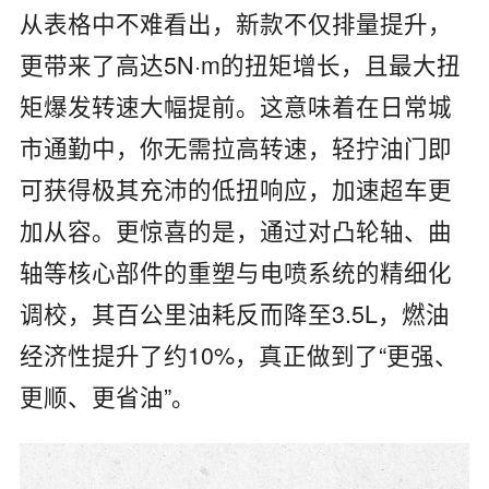
从表格中不难看出，新款不仅排量提升，
更带来了高达5N·m的扭矩增长，且最大扭
矩爆发转速大幅提前。这意味着在日常城
市通勤中，你无需拉高转速，轻拧油门即
可获得极其充沛的低扭响应，加速超车更
加从容。更惊喜的是，通过对凸轮轴、曲
轴等核心部件的重塑与电喷系统的精细化
调校，其百公里油耗反而降至3.5L，燃油
经济性提升了约10%，真正做到了“更强、
更顺、更省油”。