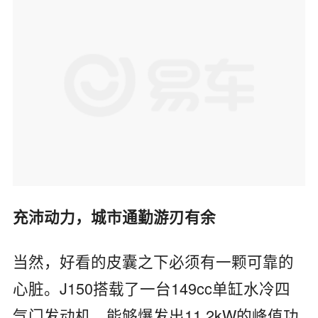
充沛动力，城市通勤游刃有余
当然，好看的皮囊之下必须有一颗可靠的
心脏。J150搭载了一台149cc单缸水冷四
气门发动机，能够爆发出11.2kW的峰值功