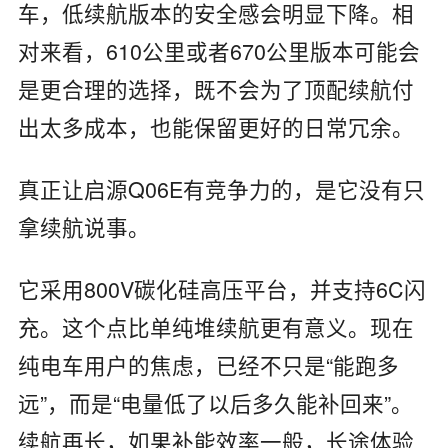
车，低续航版本的安全感会明显下降。相
对来看，610公里或者670公里版本可能会
是更合理的选择，既不会为了顶配续航付
出太多成本，也能保留更好的日常冗余。
真正让启源Q06E有竞争力的，是它没有只
拿续航说事。
它采用800V碳化硅高压平台，并支持6C闪
充。这个点比单纯堆续航更有意义。现在
纯电车用户的焦虑，已经不只是“能跑多
远”，而是“电量低了以后多久能补回来”。
续航再长，如果补能效率一般，长途体验