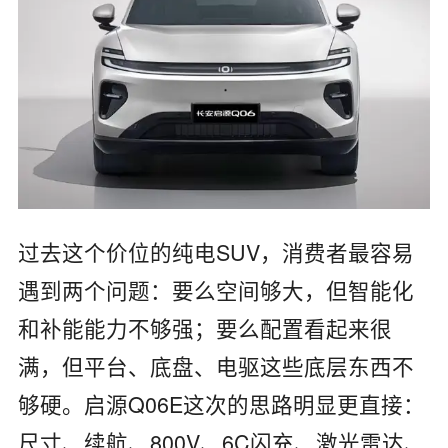
过去这个价位的纯电SUV，消费者最容易
遇到两个问题：要么空间够大，但智能化
和补能能力不够强；要么配置看起来很
满，但平台、底盘、电驱这些底层东西不
够硬。启源Q06E这次的思路明显更直接：
尺寸、续航、800V、6C闪充、激光雷达、