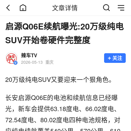
文章详情
启源Q06E续航曝光:20万级纯电
SUV开始卷硬件完整度
辣车TV
+
关注
2026-05-13
重庆
20万级纯电SUV又要迎来一个狠角色。
长安启源Q06E的电池和续航信息已经曝
光，新车会提供63.18度电、66.02度电、
72.54度电、80.02度电四种电池规格，对
应纯电续航覆盖540公里、570公里、610