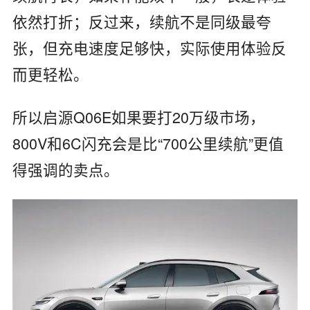
依然打折；反过来，续航不是同级最夸
张，但充电速度足够快，实际使用体验反
而更轻松。
所以启源Q06E如果要打20万级市场，
800V和6C闪充会是比“700公里续航”更值
得强调的卖点。