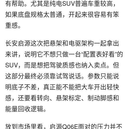
有帮助。尤其是纯电SUV普遍车重较高，
如果底盘规格太普通，开起来很容易有笨
重感。
长安启源这次把悬架和电驱架构一起拿出
来讲，说明它不想只做一台“配置表好看”的
SUV，而是想把驾驶质感也纳入卖点。但
这部分最终必须靠试驾说话。参数只能说
明底子不差，真正能不能把大车开出轻快
感，还要看转向、悬架标定、制动脚感和
能量回收逻辑。
放到市场里看，启源Q06E面对的压力并不